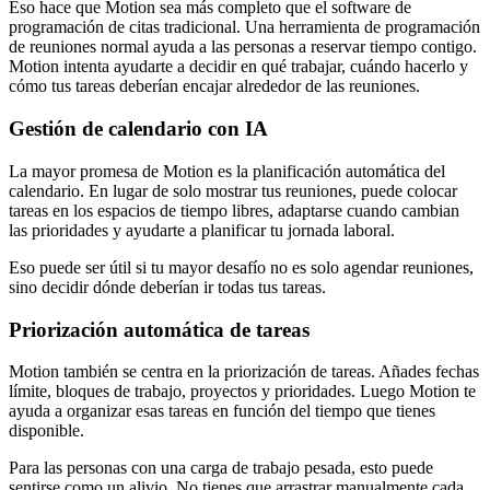
Eso hace que Motion sea más completo que el software de
programación de citas tradicional. Una herramienta de programación
de reuniones normal ayuda a las personas a reservar tiempo contigo.
Motion intenta ayudarte a decidir en qué trabajar, cuándo hacerlo y
cómo tus tareas deberían encajar alrededor de las reuniones.
Gestión de calendario con IA
La mayor promesa de Motion es la planificación automática del
calendario. En lugar de solo mostrar tus reuniones, puede colocar
tareas en los espacios de tiempo libres, adaptarse cuando cambian
las prioridades y ayudarte a planificar tu jornada laboral.
Eso puede ser útil si tu mayor desafío no es solo agendar reuniones,
sino decidir dónde deberían ir todas tus tareas.
Priorización automática de tareas
Motion también se centra en la priorización de tareas. Añades fechas
límite, bloques de trabajo, proyectos y prioridades. Luego Motion te
ayuda a organizar esas tareas en función del tiempo que tienes
disponible.
Para las personas con una carga de trabajo pesada, esto puede
sentirse como un alivio. No tienes que arrastrar manualmente cada