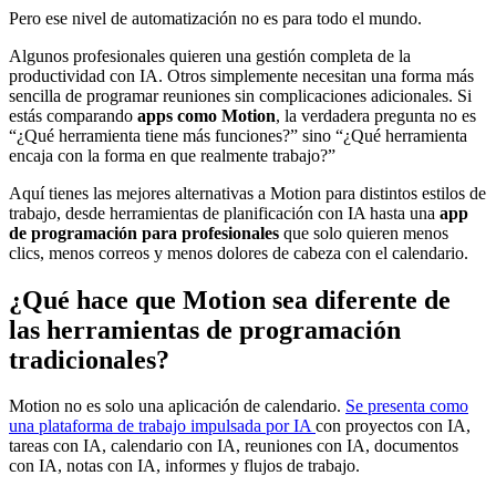
Pero ese nivel de automatización no es para todo el mundo.
Algunos profesionales quieren una gestión completa de la
productividad con IA. Otros simplemente necesitan una forma más
sencilla de programar reuniones sin complicaciones adicionales. Si
estás comparando
apps como Motion
, la verdadera pregunta no es
“¿Qué herramienta tiene más funciones?” sino “¿Qué herramienta
encaja con la forma en que realmente trabajo?”
Aquí tienes las mejores alternativas a Motion para distintos estilos de
trabajo, desde herramientas de planificación con IA hasta una
app
de programación para profesionales
que solo quieren menos
clics, menos correos y menos dolores de cabeza con el calendario.
¿Qué hace que Motion sea diferente de
las herramientas de programación
tradicionales?
Motion no es solo una aplicación de calendario.
Se presenta como
una plataforma de trabajo impulsada por IA
con proyectos con IA,
tareas con IA, calendario con IA, reuniones con IA, documentos
con IA, notas con IA, informes y flujos de trabajo.