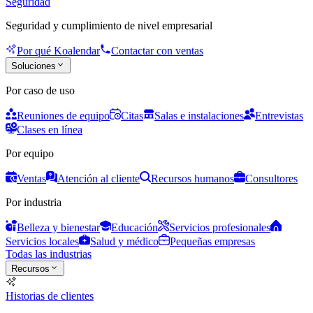
Seguridad
Seguridad y cumplimiento de nivel empresarial
Por qué Koalendar
Contactar con ventas
Soluciones
Por caso de uso
Reuniones de equipo
Citas
Salas e instalaciones
Entrevistas
Clases en línea
Por equipo
Ventas
Atención al cliente
Recursos humanos
Consultores
Por industria
Belleza y bienestar
Educación
Servicios profesionales
Servicios locales
Salud y médico
Pequeñas empresas
Todas las industrias
Recursos
Historias de clientes