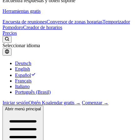
Encuentra respuestas y obtén soporte
Herramientas gratis
Encuesta de reuniones
Conversor de zonas horarias
Temporizador
Pomodoro
Creador de horarios
Precios
Seleccionar idioma
Deutsch
English
Español
Français
Italiano
Português (Brasil)
Iniciar sesión
Obtén Koalendar gratis →
Comenzar →
Abrir menú principal