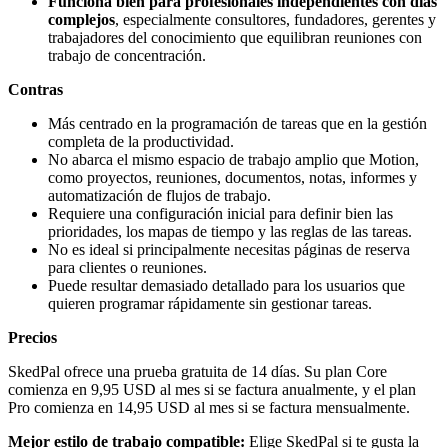
Funciona bien para profesionales independientes con días
complejos
, especialmente consultores, fundadores, gerentes y
trabajadores del conocimiento que equilibran reuniones con
trabajo de concentración.
Contras
Más centrado en la programación de tareas que en la gestión
completa de la productividad.
No abarca el mismo espacio de trabajo amplio que Motion,
como proyectos, reuniones, documentos, notas, informes y
automatización de flujos de trabajo.
Requiere una configuración inicial para definir bien las
prioridades, los mapas de tiempo y las reglas de las tareas.
No es ideal si principalmente necesitas páginas de reserva
para clientes o reuniones.
Puede resultar demasiado detallado para los usuarios que
quieren programar rápidamente sin gestionar tareas.
Precios
SkedPal ofrece una prueba gratuita de 14 días. Su plan Core
comienza en 9,95 USD al mes si se factura anualmente, y el plan
Pro comienza en 14,95 USD al mes si se factura mensualmente.
Mejor estilo de trabajo compatible:
Elige SkedPal si te gusta la