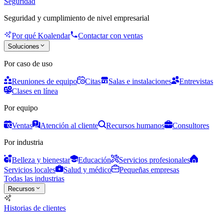
Seguridad
Seguridad y cumplimiento de nivel empresarial
Por qué Koalendar
Contactar con ventas
Soluciones
Por caso de uso
Reuniones de equipo
Citas
Salas e instalaciones
Entrevistas
Clases en línea
Por equipo
Ventas
Atención al cliente
Recursos humanos
Consultores
Por industria
Belleza y bienestar
Educación
Servicios profesionales
Servicios locales
Salud y médico
Pequeñas empresas
Todas las industrias
Recursos
Historias de clientes