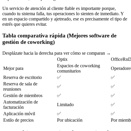
Un servicio de atención al cliente fiable es importante porque,
cuando tu sistema falla, tus operaciones lo sienten de inmediato. Y
en un espacio compartido y ajetreado, ese es precisamente el tipo de
estrés que quieres evitar.
Tabla comparativa rápida (Mejores software de
gestión de coworking)
Desplázate hacia la derecha para ver cómo se comparan →
Optix
OfficeRn
Espacios de coworking
Mejor para
Operadores
comunitarios
Reserva de escritorio
✅
✅
Reserva de sala de
✅
✅
reuniones
Gestión de miembros
✅
✅
Automatización de
Limitado
✅
facturación
Aplicación móvil
✅
✅
Estilo de precios
Por ubicación
Por miemb