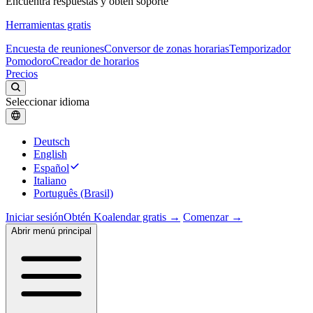
Encuentra respuestas y obtén soporte
Herramientas gratis
Encuesta de reuniones
Conversor de zonas horarias
Temporizador
Pomodoro
Creador de horarios
Precios
Seleccionar idioma
Deutsch
English
Español
Italiano
Português (Brasil)
Iniciar sesión
Obtén Koalendar gratis →
Comenzar →
Abrir menú principal