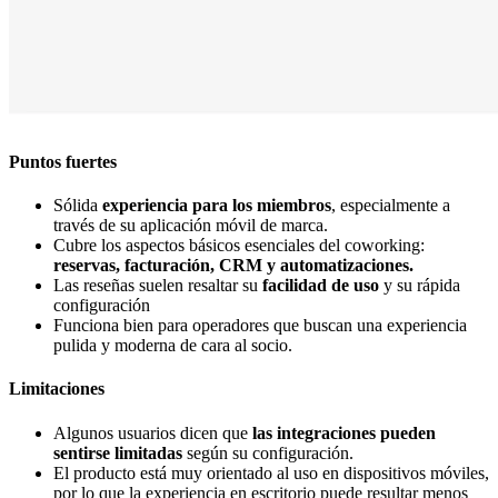
Puntos fuertes
Sólida
experiencia para los miembros
, especialmente a
través de su aplicación móvil de marca.
Cubre los aspectos básicos esenciales del coworking:
reservas, facturación, CRM y automatizaciones.
Las reseñas suelen resaltar su
facilidad de uso
y su rápida
configuración
Funciona bien para operadores que buscan una experiencia
pulida y moderna de cara al socio.
Limitaciones
Algunos usuarios dicen que
las integraciones pueden
sentirse limitadas
según su configuración.
El producto está muy orientado al uso en dispositivos móviles,
por lo que la experiencia en escritorio puede resultar menos