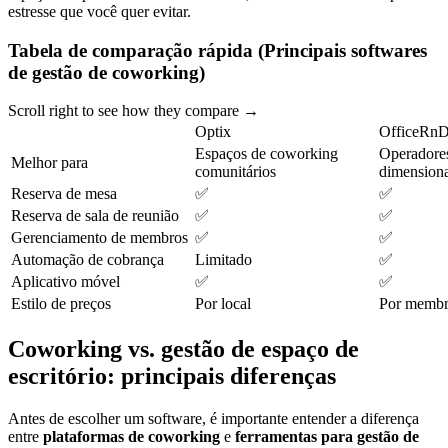
estresse que você quer evitar.
Tabela de comparação rápida (Principais softwares
de gestão de coworking)
Scroll right to see how they compare →
Optix
OfficeRn
Espaços de coworking
Operadore
Melhor para
comunitários
dimension
Reserva de mesa
✅
✅
Reserva de sala de reunião
✅
✅
Gerenciamento de membros
✅
✅
Automação de cobrança
Limitado
✅
Aplicativo móvel
✅
✅
Estilo de preços
Por local
Por memb
Coworking vs. gestão de espaço de
escritório: principais diferenças
Antes de escolher um software, é importante entender a diferença
entre
plataformas de coworking
e
ferramentas para gestão de