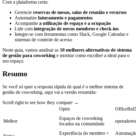
Com a plataforma certa:
Gerencie
reservas de mesas, salas de reunião e recursos
Automatize
faturamento e pagamentos
Acompanhe
a utilização de espaço e a ocupação
Lide com
integração de novos membros e check-ins
Integre-se com ferramentas como Slack, Google Calendar e
sistemas de controle de acesso
Neste guia, vamos analisar as
10 melhores alternativas de sistema
de gestão para coworking
e mostrar como escolher a ideal para o
seu espaço.
Resumo
Se você só quer a resposta rápida de qual é o melhor sistema de
gestão de coworking, aqui vai a versão resumida:
Scroll right to see how they compare →
Optix
OfficeRn
Espaços de coworking
Melhor
operadores
focados na comunidade
Experiência do membro +
Automação
Força