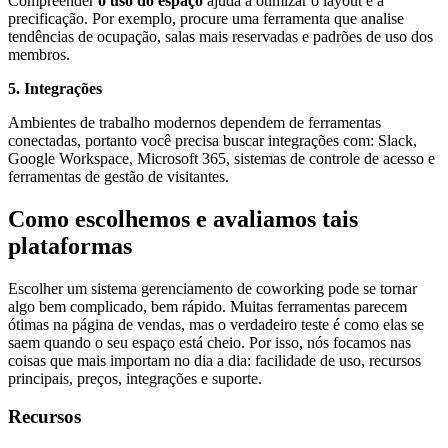
Compreender
o uso do espaço
ajuda a otimizar o layout e a
precificação. Por exemplo, procure uma ferramenta que analise
tendências de ocupação, salas mais reservadas e padrões de uso dos
membros.
5. Integrações
Ambientes de trabalho modernos dependem de ferramentas
conectadas, portanto você precisa buscar integrações com: Slack,
Google Workspace, Microsoft 365, sistemas de controle de acesso e
ferramentas de gestão de visitantes.
Como escolhemos e avaliamos tais
plataformas
Escolher um sistema gerenciamento de coworking pode se tornar
algo bem complicado, bem rápido. Muitas ferramentas parecem
ótimas na página de vendas, mas o verdadeiro teste é como elas se
saem quando o seu espaço está cheio. Por isso, nós focamos nas
coisas que mais importam no dia a dia: facilidade de uso, recursos
principais, preços, integrações e suporte.
Recursos