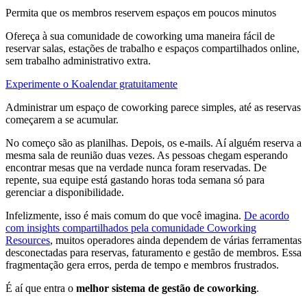
Permita que os membros reservem espaços em poucos minutos
Ofereça à sua comunidade de coworking uma maneira fácil de
reservar salas, estações de trabalho e espaços compartilhados online,
sem trabalho administrativo extra.
Experimente o Koalendar gratuitamente
Administrar um espaço de coworking parece simples, até as reservas
começarem a se acumular.
No começo são as planilhas. Depois, os e‑mails. Aí alguém reserva a
mesma sala de reunião duas vezes. As pessoas chegam esperando
encontrar mesas que na verdade nunca foram reservadas. De
repente, sua equipe está gastando horas toda semana só para
gerenciar a disponibilidade.
Infelizmente, isso é mais comum do que você imagina.
De acordo
com insights compartilhados pela comunidade Coworking
Resources
, muitos operadores ainda dependem de várias ferramentas
desconectadas para reservas, faturamento e gestão de membros. Essa
fragmentação gera erros, perda de tempo e membros frustrados.
É aí que entra o
melhor sistema de gestão de coworking
.