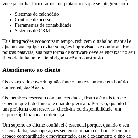
você já confia. Procuramos por plataformas que se integrem com:
Sistemas de calendário
Controle de acesso
Ferramentas de contabilidade
Sistemas de CRM
Tais integrações economizam tempo, reduzem o trabalho manual e
ajudam sua equipe a evitar soluções improvisadas e confusas. Em
poucas palavras, sua plataforma de software deve se encaixar no seu
fluxo de trabalho, e não obrigar você a reconstruí-lo.
Atendimento ao cliente
Os espaços de coworking não funcionam exatamente em horário
comercial, das 9 às 5.
Os membros reservam com antecedência, ficam até mais tarde e
esperam que tudo funcione quando precisam. Por isso, quando há
um problema com reservas, check-ins ou disponibilidade, um
suporte ágil faz toda a diferença.
Um suporte ao cliente confiável é essencial porque, quando o seu
sistema falha, suas operações sentem o impacto na hora. E em um
espaço compartilhado e movimentado, esse é exatamente o tipo de