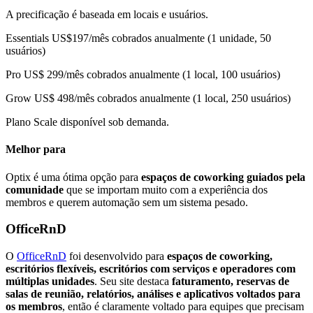
A precificação é baseada em locais e usuários.
Essentials US$197/mês cobrados anualmente (1 unidade, 50
usuários)
Pro US$ 299/mês cobrados anualmente (1 local, 100 usuários)
Grow US$ 498/mês cobrados anualmente (1 local, 250 usuários)
Plano Scale disponível sob demanda.
Melhor para
Optix é uma ótima opção para
espaços de coworking guiados pela
comunidade
que se importam muito com a experiência dos
membros e querem automação sem um sistema pesado.
OfficeRnD
O
OfficeRnD
foi desenvolvido para
espaços de coworking,
escritórios flexíveis, escritórios com serviços e operadores com
múltiplas unidades
. Seu site destaca
faturamento, reservas de
salas de reunião, relatórios, análises e aplicativos voltados para
os membros
, então é claramente voltado para equipes que precisam