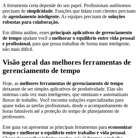
A ferramenta certa depende do seu papel. Profissionais autônomos
precisam de
simplicidade
. Funções que lidam com clientes precisam
de
agendamento inteligente.
As equipes precisam de
soluções
robustas
para colaboração.
Em última análise, esses
principais aplicativos de gerenciamento
de tempo
ajudam você a
melhorar o equilíbrio entre vida pessoal
e profissional,
para que possa trabalhar de forma mais inteligente,
não mais difícil.
Visão geral das melhores ferramentas de
gerenciamento de tempo
Hoje, as
melhores ferramentas de gerenciamento de tempo
deixaram de ser simples aplicativos de produtividade. Elas são
sistemas cada vez mais inteligentes, que otimizam e automatizam
fluxos de trabalho. Você encontra soluções especializadas para
quase todas as tarefas profissionais, desde o acompanhamento de
horas faturáveis até a proteção do tempo de planejamento de
professores.
Este guia vai apresentar as principais ferramentas para
economizar
tempo
e
melhorar o equilíbrio entre trabalho e vida pessoal
.