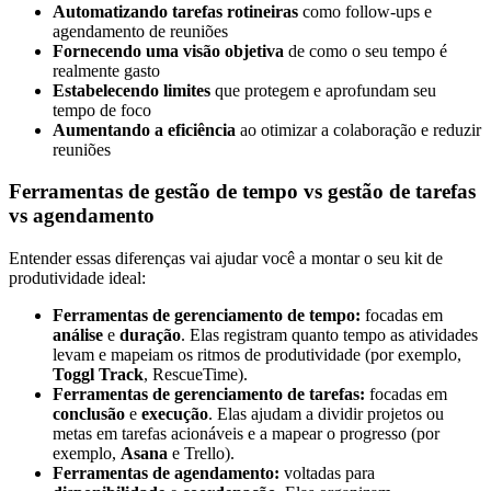
Automatizando tarefas rotineiras
como follow-ups e
agendamento de reuniões
Fornecendo uma visão objetiva
de como o seu tempo é
realmente gasto
Estabelecendo limites
que protegem e aprofundam seu
tempo de foco
Aumentando a eficiência
ao otimizar a colaboração e reduzir
reuniões
Ferramentas de gestão de tempo vs gestão de tarefas
vs agendamento
Entender essas diferenças vai ajudar você a montar o seu kit de
produtividade ideal:
Ferramentas de gerenciamento de tempo:
focadas em
análise
e
duração
. Elas registram quanto tempo as atividades
levam e mapeiam os ritmos de produtividade (por exemplo,
Toggl Track
, RescueTime).
Ferramentas de gerenciamento de tarefas:
focadas em
conclusão
e
execução
. Elas ajudam a dividir projetos ou
metas em tarefas acionáveis e a mapear o progresso (por
exemplo,
Asana
e Trello).
Ferramentas de agendamento:
voltadas para