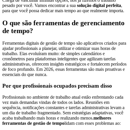
Chega de vasculhar infinitas opções, nós já fizemos o trabalho
pesado por você. Vamos encontrar a sua
solução digital perfeita
,
para que você possa dedicar mais tempo ao que realmente importa.
O que são ferramentas de gerenciamento
de tempo?
Ferramentas digitais de gestão de tempo são aplicativos criados para
ajudar profissionais a planejar, utilizar e otimizar suas horas de
trabalho. Elas evoluíram muito: de simples calendários e
cronômetros para plataformas inteligentes que agilizam tarefas
administrativas, oferecem insights estratégicos e fortalecem períodos
de foco profundo. Em 2026, essas ferramentas são mais proativas e
essenciais do que nunca.
Por que profissionais ocupados precisam disso
Profissionais no ambiente de trabalho atual estão enfrentando cada
vez mais demandas vindas de todos os lados. Reuniões em
sequência, notificações constantes e tarefas administrativas levam a
um dia de trabalho fragmentado. Sem estratégias adaptativas, você
acaba trabalhando mais horas e realizando menos.
melhores
ferramentas de gestão de tempo
lidam com esses problemas ao: