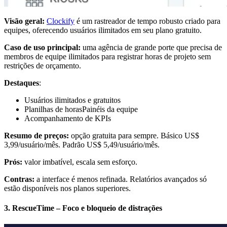
Visão geral:
Clockify
é um rastreador de tempo robusto criado para
equipes, oferecendo usuários ilimitados em seu plano gratuito.
Caso de uso principal:
uma agência de grande porte que precisa de
membros de equipe ilimitados para registrar horas de projeto sem
restrições de orçamento.
Destaques
:
Usuários ilimitados e gratuitos
Planilhas de horasPainéis da equipe
Acompanhamento de KPIs
Resumo de preços:
opção gratuita para sempre. Básico US$
3,99/usuário/mês. Padrão US$ 5,49/usuário/mês.
Prós:
valor imbatível, escala sem esforço.
Contras:
a interface é menos refinada. Relatórios avançados só
estão disponíveis nos planos superiores.
3. RescueTime – Foco e bloqueio de distrações