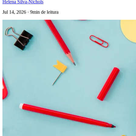
Helena Silva-Nichols
Jul 14, 2026 · 9min de leitura