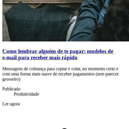
Como lembrar alguém de te pagar: modelos de
e‑mail para receber mais rápido
Mensagens de cobrança para copiar e colar, no momento certo e
com uma forma mais suave de receber pagamentos (sem parecer
grosseiro)
Publicado
Produtividade
Ler agora