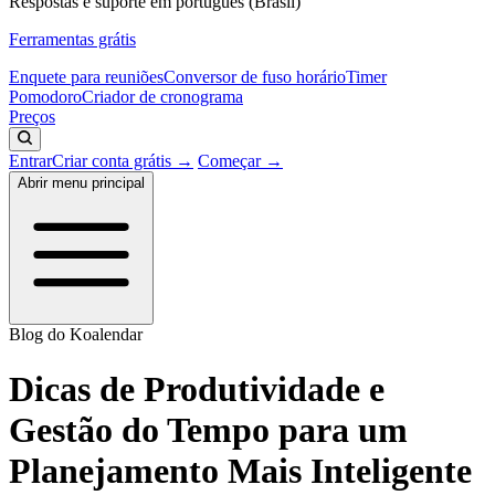
Respostas e suporte em português (Brasil)
Ferramentas grátis
Enquete para reuniões
Conversor de fuso horário
Timer
Pomodoro
Criador de cronograma
Preços
Entrar
Criar conta grátis →
Começar →
Abrir menu principal
Blog do Koalendar
Dicas de Produtividade e
Gestão do Tempo para um
Planejamento Mais Inteligente