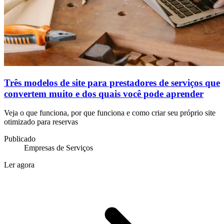
Três modelos de site para prestadores de serviços que
convertem muito e dos quais você pode aprender
Veja o que funciona, por que funciona e como criar seu próprio site
otimizado para reservas
Publicado
Empresas de Serviços
Ler agora