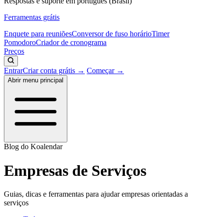
Respostas e suporte em português (Brasil)
Ferramentas grátis
Enquete para reuniões
Conversor de fuso horário
Timer
Pomodoro
Criador de cronograma
Preços
Entrar
Criar conta grátis →
Começar →
Abrir menu principal
Blog do Koalendar
Empresas de Serviços
Guias, dicas e ferramentas para ajudar empresas orientadas a
serviços