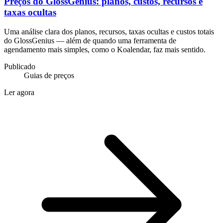
Preços do GlossGenius: planos, custos, recursos e
taxas ocultas
Uma análise clara dos planos, recursos, taxas ocultas e custos totais
do GlossGenius — além de quando uma ferramenta de
agendamento mais simples, como o Koalendar, faz mais sentido.
Publicado
Guias de preços
Ler agora