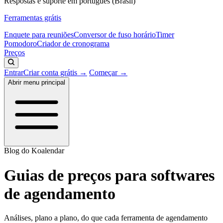
Respostas e suporte em português (Brasil)
Ferramentas grátis
Enquete para reuniões
Conversor de fuso horário
Timer
Pomodoro
Criador de cronograma
Preços
Entrar
Criar conta grátis →
Começar →
Abrir menu principal
Blog do Koalendar
Guias de preços para softwares
de agendamento
Análises, plano a plano, do que cada ferramenta de agendamento