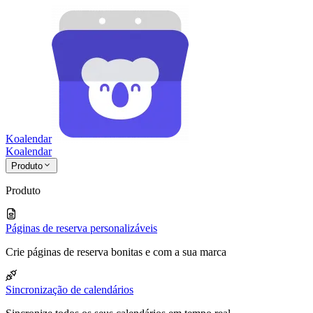
Koalendar
Koa
lendar
Produto
Produto
Páginas de reserva personalizáveis
Crie páginas de reserva bonitas e com a sua marca
Sincronização de calendários