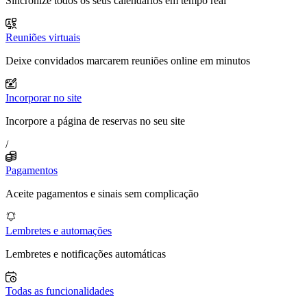
Sincronize todos os seus calendários em tempo real
Reuniões virtuais
Deixe convidados marcarem reuniões online em minutos
Incorporar no site
Incorpore a página de reservas no seu site
/
Pagamentos
Aceite pagamentos e sinais sem complicação
Lembretes e automações
Lembretes e notificações automáticas
Todas as funcionalidades