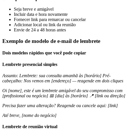
Seja breve e amigável
Incluir data e hora novamente
Fornecer link para remarcar ou cancelar
Adicionar local ou link da reunião
Envie de 24 a 48 horas antes
Exemplo de modelo de e-mail de lembrete
Dois modelos rápidos que você pode copiar
Lembrete presencial simples
Assunto: Lembrete: sua consulta amanhã às [horário] Pré-
cabeçalho: Nos vemos em [endereço] — reagende em dois cliques
Oi [nome], este é um lembrete amigável do seu compromisso com
[profissional ou negócio] 📅 [dia] às [horário] 📍 [link ou direção]
Precisa fazer uma alteração? Reagende ou cancele aqui: [link]
Até breve, [nome do negócio]
Lembrete de reunião virtual