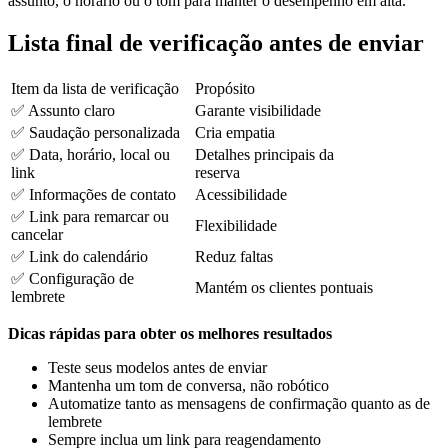
assunto, o horário ou o tom para manter o desempenho em alta.
Lista final de verificação antes de enviar
Item da lista de verificação
Propósito
✅ Assunto claro
Garante visibilidade
✅ Saudação personalizada
Cria empatia
✅ Data, horário, local ou
Detalhes principais da
link
reserva
✅ Informações de contato
Acessibilidade
✅ Link para remarcar ou
Flexibilidade
cancelar
✅ Link do calendário
Reduz faltas
✅ Configuração de
Mantém os clientes pontuais
lembrete
Dicas rápidas para obter os melhores resultados
Teste seus modelos antes de enviar
Mantenha um tom de conversa, não robótico
Automatize tanto as mensagens de confirmação quanto as de
lembrete
Sempre inclua um link para reagendamento