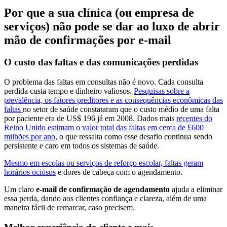
Por que a sua clínica (ou empresa de
serviços) não pode se dar ao luxo de abrir
mão de confirmações por e-mail
O custo das faltas e das comunicações perdidas
O problema das faltas em consultas não é novo. Cada consulta
perdida custa tempo e dinheiro valiosos.
Pesquisas sobre a
prevalência, os fatores preditores e as consequências econômicas das
faltas
no setor de saúde constataram que o custo médio de uma falta
por paciente era de US$ 196 já em 2008. Dados mais
recentes do
Reino Unido estimam o valor total das faltas em cerca de £600
milhões por ano
, o que ressalta como esse desafio continua sendo
persistente e caro em todos os sistemas de saúde.
Mesmo em escolas ou serviços de reforço escolar, faltas geram
horários ociosos
e dores de cabeça com o agendamento.
Um claro
e-mail de confirmação de agendamento
ajuda a eliminar
essa perda, dando aos clientes confiança e clareza, além de uma
maneira fácil de remarcar, caso precisem.