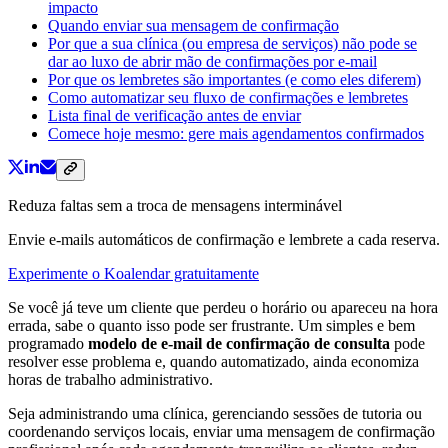
impacto
Quando enviar sua mensagem de confirmação
Por que a sua clínica (ou empresa de serviços) não pode se
dar ao luxo de abrir mão de confirmações por e-mail
Por que os lembretes são importantes (e como eles diferem)
Como automatizar seu fluxo de confirmações e lembretes
Lista final de verificação antes de enviar
Comece hoje mesmo: gere mais agendamentos confirmados
Reduza faltas sem a troca de mensagens interminável
Envie e-mails automáticos de confirmação e lembrete a cada reserva.
Experimente o Koalendar gratuitamente
Se você já teve um cliente que perdeu o horário ou apareceu na hora
errada, sabe o quanto isso pode ser frustrante. Um simples e bem
programado
modelo de e-mail de confirmação de consulta
pode
resolver esse problema e, quando automatizado, ainda economiza
horas de trabalho administrativo.
Seja administrando uma clínica, gerenciando sessões de tutoria ou
coordenando serviços locais, enviar uma mensagem de confirmação