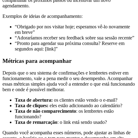
compartilhar os próximos passos ou incentivar um novo
agendamento.
Exemplos de ideias de acompanhamento:
“Obrigado por nos visitar hoje; esperamos vê-lo novamente
em breve”
“Adoraríamos receber seu feedback sobre sua sessão recente”
“Pronto para agendar sua próxima consulta? Reserve em
segundos aqui: [link]”
Métricas para acompanhar
Depois que o seu sistema de confirmações e lembretes estiver em
funcionamento, vale a pena medir o seu desempenho. Acompanhar
essas métricas simples ajuda você a entender o que está funcionando
bem e onde é possível melhorar.
Taxa de abertura:
os clientes estão vendo o e-mail?
Taxa de cliques:
eles estão adicionando ao calendário?
Taxa de não comparecimento
: os lembretes estão
funcionando?
Taxa de remarcação
: o link está sendo usado?
Quando você acompanha esses números, pode ajustar as linhas de