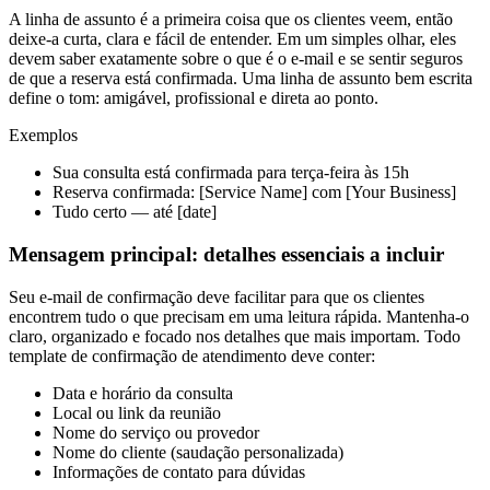
A linha de assunto é a primeira coisa que os clientes veem, então
deixe-a curta, clara e fácil de entender. Em um simples olhar, eles
devem saber exatamente sobre o que é o e-mail e se sentir seguros
de que a reserva está confirmada. Uma linha de assunto bem escrita
define o tom: amigável, profissional e direta ao ponto.
Exemplos
Sua consulta está confirmada para terça-feira às 15h
Reserva confirmada: [Service Name] com [Your Business]
Tudo certo — até [date]
Mensagem principal: detalhes essenciais a incluir
Seu e-mail de confirmação deve facilitar para que os clientes
encontrem tudo o que precisam em uma leitura rápida. Mantenha-o
claro, organizado e focado nos detalhes que mais importam. Todo
template de confirmação de atendimento deve conter:
Data e horário da consulta
Local ou link da reunião
Nome do serviço ou provedor
Nome do cliente (saudação personalizada)
Informações de contato para dúvidas