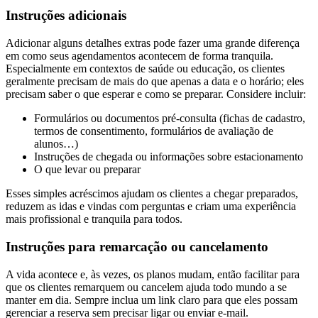
Instruções adicionais
Adicionar alguns detalhes extras pode fazer uma grande diferença
em como seus agendamentos acontecem de forma tranquila.
Especialmente em contextos de saúde ou educação, os clientes
geralmente precisam de mais do que apenas a data e o horário; eles
precisam saber o que esperar e como se preparar. Considere incluir:
Formulários ou documentos pré-consulta (fichas de cadastro,
termos de consentimento, formulários de avaliação de
alunos…)
Instruções de chegada ou informações sobre estacionamento
O que levar ou preparar
Esses simples acréscimos ajudam os clientes a chegar preparados,
reduzem as idas e vindas com perguntas e criam uma experiência
mais profissional e tranquila para todos.
Instruções para remarcação ou cancelamento
A vida acontece e, às vezes, os planos mudam, então facilitar para
que os clientes remarquem ou cancelem ajuda todo mundo a se
manter em dia. Sempre inclua um link claro para que eles possam
gerenciar a reserva sem precisar ligar ou enviar e-mail.