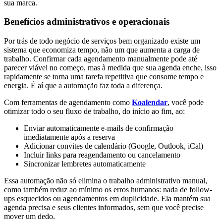
sua marca.
Benefícios administrativos e operacionais
Por trás de todo negócio de serviços bem organizado existe um
sistema que economiza tempo, não um que aumenta a carga de
trabalho. Confirmar cada agendamento manualmente pode até
parecer viável no começo, mas à medida que sua agenda enche, isso
rapidamente se torna uma tarefa repetitiva que consome tempo e
energia. É aí que a automação faz toda a diferença.
Com ferramentas de agendamento como
Koalendar
, você pode
otimizar todo o seu fluxo de trabalho, do início ao fim, ao:
Enviar automaticamente e-mails de confirmação
imediatamente após a reserva
Adicionar convites de calendário (Google, Outlook, iCal)
Incluir links para reagendamento ou cancelamento
Sincronizar lembretes automaticamente
Essa automação não só elimina o trabalho administrativo manual,
como também reduz ao mínimo os erros humanos: nada de follow-
ups esquecidos ou agendamentos em duplicidade. Ela mantém sua
agenda precisa e seus clientes informados, sem que você precise
mover um dedo.