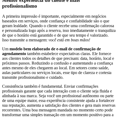
Melhor experiência do cliente e mais
profissionalismo
A primeira impressão é importante, especialmente em negócios
baseados em serviços, onde confiança e confiabilidade são o que
geram lealdade. Quando o cliente recebe uma confirmação calorosa
e personalizada logo após a reserva, isso imediatamente o tranquiliza
de que o horário está garantido e de que seu tempo é valorizado.
Isso transmite a mensagem:
você está em boas mãos!
Um
modelo bem elaborado de e-mail de confirmação de
agendamento
também estabelece expectativas claras. Ele fornece
aos clientes todos os detalhes de que precisam: data, horário, local e
próximos passos. Reduzindo a confusão e aumentando a confiança
antes mesmo de eles chegarem ao local. Em setores como saúde,
aulas particulares ou serviços locais, esse tipo de clareza e cortesia
transmite profissionalismo e cuidado.
Consistência também é fundamental. Enviar confirmações
profissionais garante que cada interação com o cliente seja fluida e
alinhada à sua marca. Seja você um profissional autônomo ou parte
de uma equipe maior, essa experiência consistente ajuda a fortalecer
sua reputação, aumenta a satisfação dos clientes e gera mais reservas
recorrentes. Uma boa mensagem mandada no momento certo pode
transformar uma simples transação em um momento positivo para a