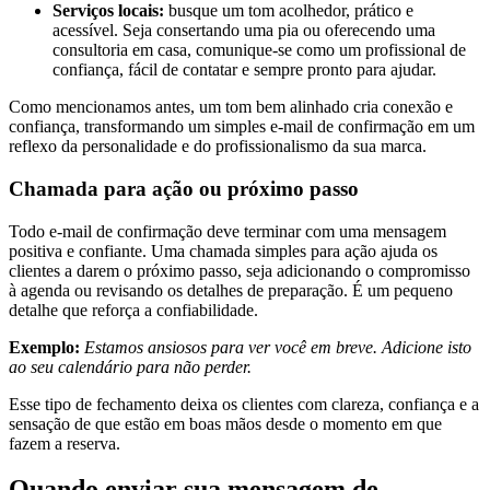
Serviços locais:
busque um tom acolhedor, prático e
acessível. Seja consertando uma pia ou oferecendo uma
consultoria em casa, comunique-se como um profissional de
confiança, fácil de contatar e sempre pronto para ajudar.
Como mencionamos antes, um tom bem alinhado cria conexão e
confiança, transformando um simples e-mail de confirmação em um
reflexo da personalidade e do profissionalismo da sua marca.
Chamada para ação ou próximo passo
Todo e-mail de confirmação deve terminar com uma mensagem
positiva e confiante. Uma chamada simples para ação ajuda os
clientes a darem o próximo passo, seja adicionando o compromisso
à agenda ou revisando os detalhes de preparação. É um pequeno
detalhe que reforça a confiabilidade.
Exemplo:
Estamos ansiosos para ver você em breve. Adicione isto
ao seu calendário para não perder.
Esse tipo de fechamento deixa os clientes com clareza, confiança e a
sensação de que estão em boas mãos desde o momento em que
fazem a reserva.
Quando enviar sua mensagem de