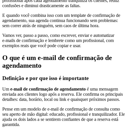
profissional após cada agendamento tranquiliza os clientes, reduz
confusões e diminui drasticamente as faltas.
E quando você combina isso com um template de confirmação de
agendamento, sua agenda continua funcionando sem problemas:
sem correr atrás de ninguém, sem caos de última hora.
Vamos ver, passo a passo, como escrever, enviar e automatizar
e‑mails de confirmação e lembrete como um profissional, com
exemplos reais que você pode copiar e usar.
O que é um e-mail de confirmação de
agendamento
Definição e por que isso é importante
Um
e-mail de confirmação de agendamento
é uma mensagem
enviada aos clientes logo após a reserva. Ele confirma os principais
detalhes: data, horário, local ou link e quaisquer próximos passos.
Pense em um modelo de e-mail de confirmação de consulta como
seu aperto de mão digital: educado, profissional e tranquilizador. Ele
ajuda os dois lados a se sentirem confiantes de que a reserva está
garantida.