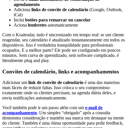
agendamento
Adiciona
links de convite de calendário
(Google, Outlook,
iCal)
Inclui
botões para remarcar ou cancelar
Aciona
lembretes
automaticamente
Com o Koalendar, tudo é sincronizado em tempo real: se um cliente
reagendar, seu calendário é atualizado instantaneamente em todos os
dispositivos. Isso é verdadeira tranquilidade para profissionais
ocupados. E a melhor parte? Ele pode ser configurado em poucos
minutos. Sem curva de aprendizado, sem software complicado, é
literalmente plug and play.
Convites de calendário, links e acompanhamentos
Adicionar um
link de convite de calendário
é uma das maneiras
mais fáceis de reduzir faltas. Isso coloca o seu compromisso
exatamente onde os clientes precisam, na agenda diária deles, e
envia notificações automaticamente.
Você também pode ir um passo além com um
e-mail de
acompanhamento
. Um simples “obrigado” após a consulta
demonstra consideração e mantém sua marca em destaque na mente
do cliente. Também é uma ótima oportunidade para pedir feedback,