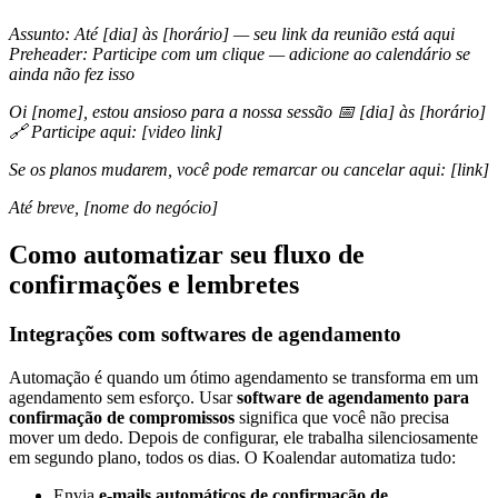
Assunto: Até [dia] às [horário] — seu link da reunião está aqui
Preheader: Participe com um clique — adicione ao calendário se
ainda não fez isso
Oi [nome], estou ansioso para a nossa sessão 📅 [dia] às [horário]
🔗 Participe aqui: [video link]
Se os planos mudarem, você pode remarcar ou cancelar aqui: [link]
Até breve, [nome do negócio]
Como automatizar seu fluxo de
confirmações e lembretes
Integrações com softwares de agendamento
Automação é quando um ótimo agendamento se transforma em um
agendamento sem esforço. Usar
software de agendamento para
confirmação de compromissos
significa que você não precisa
mover um dedo. Depois de configurar, ele trabalha silenciosamente
em segundo plano, todos os dias. O Koalendar automatiza tudo:
Envia
e-mails automáticos de confirmação de