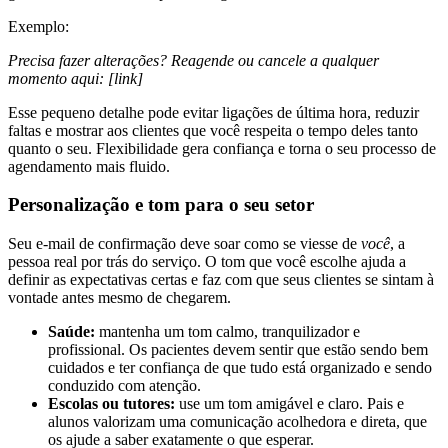
Exemplo:
Precisa fazer alterações? Reagende ou cancele a qualquer
momento aqui: [link]
Esse pequeno detalhe pode evitar ligações de última hora, reduzir
faltas e mostrar aos clientes que você respeita o tempo deles tanto
quanto o seu. Flexibilidade gera confiança e torna o seu processo de
agendamento mais fluido.
Personalização e tom para o seu setor
Seu e-mail de confirmação deve soar como se viesse de
você
, a
pessoa real por trás do serviço. O tom que você escolhe ajuda a
definir as expectativas certas e faz com que seus clientes se sintam à
vontade antes mesmo de chegarem.
Saúde:
mantenha um tom calmo, tranquilizador e
profissional. Os pacientes devem sentir que estão sendo bem
cuidados e ter confiança de que tudo está organizado e sendo
conduzido com atenção.
Escolas ou tutores:
use um tom amigável e claro. Pais e
alunos valorizam uma comunicação acolhedora e direta, que
os ajude a saber exatamente o que esperar.