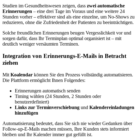
Studien im Gesundheitswesen zeigen, dass
zwei automatische
Erinnerungen
– eine drei Tage im Voraus und eine weitere 24
Stunden vorher – effektiver sind als eine einzelne, um No-Shows zu
reduzieren, ohne die Zufriedenheit der Patienten zu beeinträchtigen.
Solche freundlichen Erinnerungen beugen Vergesslichkeit vor und
sorgen dafür, dass Ihr Terminplan optimal organisiert ist – mit
deutlich weniger versäumten Terminen.
Integration von Erinnerungs-E-Mails in Betracht
ziehen
Mit
Koalendar
können Sie den Prozess vollständig automatisieren.
Die Plattform ermöglicht Ihnen Folgendes:
Erinnerungen automatisch senden
Timing wählen (24 Stunden, 2 Stunden oder
benutzerdefiniert)
Links zur Terminverschiebung
und
Kalendereinladungen
hinzufügen
Automatisierung bedeutet, dass Sie sich nie wieder Gedanken über
Follow-up-E-Mails machen müssen, Ihre Kunden stets informiert
bleiben und Ihr Kalender immer gut gefüllt ist.