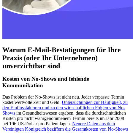
Warum E-Mail-Bestätigungen für Ihre
Praxis (oder Ihr Unternehmen)
unverzichtbar sind
Kosten von No-Shows und fehlende
Kommunikation
Das Problem der No-Shows ist nicht neu. Jeder verpasste Termin
kostet wertvolle Zeit und Geld.
Untersuchungen zur Häufigkeit, zu
den Einflussfaktoren und zu den wirtschaftlichen Folgen von No-
Shows
im Gesundheitswesen ergaben, dass die durchschnittlichen
Kosten pro nicht wahrgenommenem Termin bereits im Jahr 2008
bei 196 US‑Dollar pro Patient lagen.
Neuere Daten aus dem
Vereinigten Königreich beziffern die Gesamtkosten von No-Shows