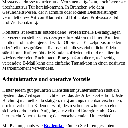
Missverständnisse reduziert und Vertrauen aufgebaut, noch bevor sie
überhaupt zur Tür hereinkommen. In Branchen wie dem
Gesundheitswesen, der Nachhilfe oder lokalen Dienstleistungen
vermittelt diese Art von Klarheit und Höflichkeit Professionalität
und Wertschätzung.
Konstanz ist ebenfalls entscheidend. Professionelle Bestätigungen
zu versenden stellt sicher, dass jede Interaktion mit Ihren Kunden
nahtlos und markengerecht wirkt. Ob Sie als Einzelpraxis arbeiten
oder Teil eines größeren Teams sind – dieses einheitliche Erlebnis
stärkt Ihren Ruf, erhöht die Kundenzufriedenheit und resultiert in
wiederkehrenden Buchungen. Eine gut formulierte, rechtzeitig
versendete E‑Mail kann eine einfache Transaktion in einen positiven
Markenmoment verwandeln.
Administrative und operative Vorteile
Hinter jedem gut geführten Dienstleistungsunternehmen steht ein
System, das Zeit spart – nicht eines, das die Arbeitslast erhöht. Jede
Buchung manuell zu bestätigen, mag anfangs machbar erscheinen,
doch je voller Ihr Kalender wird, desto schneller wird es zu einer
sich wiederholenden Aufgabe, die Zeit und Energie raubt. Genau
hier macht Automatisierung den entscheidenden Unterschied.
Mit Planungstools wie
Koalendar
können Sie Ihren gesamten