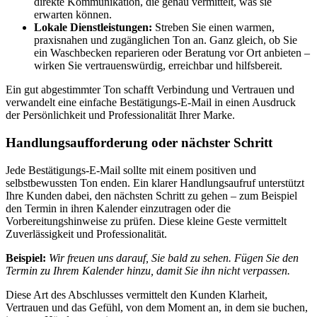
direkte Kommunikation, die genau vermittelt, was sie
erwarten können.
Lokale Dienstleistungen:
Streben Sie einen warmen,
praxisnahen und zugänglichen Ton an. Ganz gleich, ob Sie
ein Waschbecken reparieren oder Beratung vor Ort anbieten –
wirken Sie vertrauenswürdig, erreichbar und hilfsbereit.
Ein gut abgestimmter Ton schafft Verbindung und Vertrauen und
verwandelt eine einfache Bestätigungs-E-Mail in einen Ausdruck
der Persönlichkeit und Professionalität Ihrer Marke.
Handlungsaufforderung oder nächster Schritt
Jede Bestätigungs-E-Mail sollte mit einem positiven und
selbstbewussten Ton enden. Ein klarer Handlungsaufruf unterstützt
Ihre Kunden dabei, den nächsten Schritt zu gehen – zum Beispiel
den Termin in ihren Kalender einzutragen oder die
Vorbereitungshinweise zu prüfen. Diese kleine Geste vermittelt
Zuverlässigkeit und Professionalität.
Beispiel:
Wir freuen uns darauf, Sie bald zu sehen. Fügen Sie den
Termin zu Ihrem Kalender hinzu, damit Sie ihn nicht verpassen.
Diese Art des Abschlusses vermittelt den Kunden Klarheit,
Vertrauen und das Gefühl, von dem Moment an, in dem sie buchen,