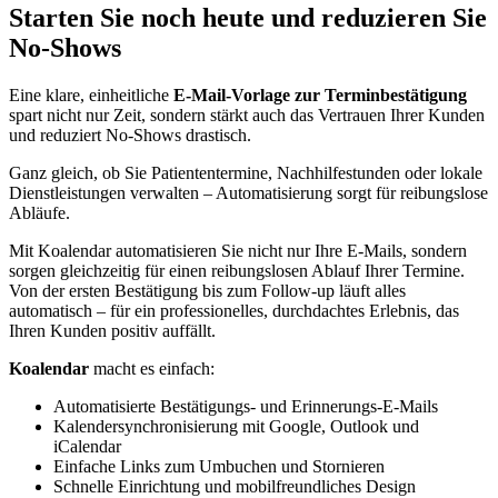
Starten Sie noch heute und reduzieren Sie
No-Shows
Eine klare, einheitliche
E-Mail-Vorlage zur Terminbestätigung
spart nicht nur Zeit, sondern stärkt auch das Vertrauen Ihrer Kunden
und reduziert No-Shows drastisch.
Ganz gleich, ob Sie Patiententermine, Nachhilfestunden oder lokale
Dienstleistungen verwalten – Automatisierung sorgt für reibungslose
Abläufe.
Mit Koalendar automatisieren Sie nicht nur Ihre E-Mails, sondern
sorgen gleichzeitig für einen reibungslosen Ablauf Ihrer Termine.
Von der ersten Bestätigung bis zum Follow-up läuft alles
automatisch – für ein professionelles, durchdachtes Erlebnis, das
Ihren Kunden positiv auffällt.
Koalendar
macht es einfach:
Automatisierte Bestätigungs- und Erinnerungs-E-Mails
Kalendersynchronisierung mit Google, Outlook und
iCalendar
Einfache Links zum Umbuchen und Stornieren
Schnelle Einrichtung und mobilfreundliches Design