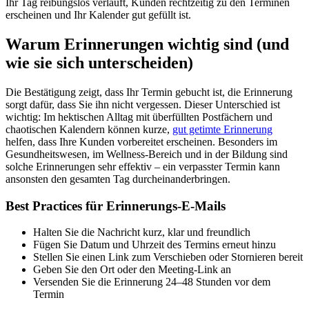
Ihr Tag reibungslos verläuft, Kunden rechtzeitig zu den Terminen
erscheinen und Ihr Kalender gut gefüllt ist.
Warum Erinnerungen wichtig sind (und
wie sie sich unterscheiden)
Die Bestätigung zeigt, dass Ihr Termin gebucht ist, die Erinnerung
sorgt dafür, dass Sie ihn nicht vergessen. Dieser Unterschied ist
wichtig: Im hektischen Alltag mit überfüllten Postfächern und
chaotischen Kalendern können kurze,
gut getimte Erinnerung
helfen, dass Ihre Kunden vorbereitet erscheinen. Besonders im
Gesundheitswesen, im Wellness-Bereich und in der Bildung sind
solche Erinnerungen sehr effektiv – ein verpasster Termin kann
ansonsten den gesamten Tag durcheinanderbringen.
Best Practices für Erinnerungs-E-Mails
Halten Sie die Nachricht kurz, klar und freundlich
Fügen Sie Datum und Uhrzeit des Termins erneut hinzu
Stellen Sie einen Link zum Verschieben oder Stornieren bereit
Geben Sie den Ort oder den Meeting-Link an
Versenden Sie die Erinnerung 24–48 Stunden vor dem
Termin