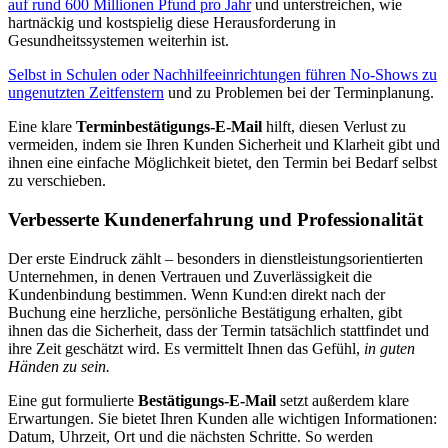
auf rund 600 Millionen Pfund pro Jahr
und unterstreichen, wie
hartnäckig und kostspielig diese Herausforderung in
Gesundheitssystemen weiterhin ist.
Selbst in Schulen oder Nachhilfeeinrichtungen führen No-Shows zu
ungenutzten Zeitfenstern
und zu Problemen bei der Terminplanung.
Eine klare
Terminbestätigungs-E-Mail
hilft, diesen Verlust zu
vermeiden, indem sie Ihren Kunden Sicherheit und Klarheit gibt und
ihnen eine einfache Möglichkeit bietet, den Termin bei Bedarf selbst
zu verschieben.
Verbesserte Kundenerfahrung und Professionalität
Der erste Eindruck zählt – besonders in dienstleistungsorientierten
Unternehmen, in denen Vertrauen und Zuverlässigkeit die
Kundenbindung bestimmen. Wenn Kund:en direkt nach der
Buchung eine herzliche, persönliche Bestätigung erhalten, gibt
ihnen das die Sicherheit, dass der Termin tatsächlich stattfindet und
ihre Zeit geschätzt wird. Es vermittelt Ihnen das Gefühl,
in guten
Händen zu sein.
Eine gut formulierte
Bestätigungs-E-Mail
setzt außerdem klare
Erwartungen. Sie bietet Ihren Kunden alle wichtigen Informationen:
Datum, Uhrzeit, Ort und die nächsten Schritte. So werden