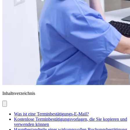
Inhaltsverzeichnis
Was ist eine Terminbestätigungs-E-Mail?
Kostenlose Terminbestätigungsvorlagen, die Sie kopieren und
verwenden können
Hauptbestandteile einer wirkungsvollen Buchungsbestätigung