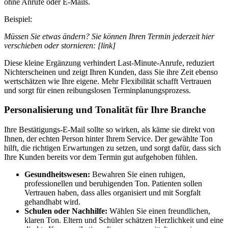
ohne Anrufe oder E‑Mails.
Beispiel:
Müssen Sie etwas ändern? Sie können Ihren Termin jederzeit hier
verschieben oder stornieren: [link]
Diese kleine Ergänzung verhindert Last-Minute-Anrufe, reduziert
Nichterscheinen und zeigt Ihren Kunden, dass Sie ihre Zeit ebenso
wertschätzen wie Ihre eigene. Mehr Flexibilität schafft Vertrauen
und sorgt für einen reibungslosen Terminplanungsprozess.
Personalisierung und Tonalität für Ihre Branche
Ihre Bestätigungs-E-Mail sollte so wirken, als käme sie direkt von
Ihnen, der echten Person hinter Ihrem Service. Der gewählte Ton
hilft, die richtigen Erwartungen zu setzen, und sorgt dafür, dass sich
Ihre Kunden bereits vor dem Termin gut aufgehoben fühlen.
Gesundheitswesen:
Bewahren Sie einen ruhigen,
professionellen und beruhigenden Ton. Patienten sollen
Vertrauen haben, dass alles organisiert und mit Sorgfalt
gehandhabt wird.
Schulen oder Nachhilfe:
Wählen Sie einen freundlichen,
klaren Ton. Eltern und Schüler schätzen Herzlichkeit und eine