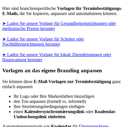
Hier sind branchenspezifische
Vorlagen für Terminbestätigungs-
E-Mails,
die Sie kopieren, anpassen und automatisieren können.
➤ Laden Sie unsere Vorlage für Gesundheitseinrichtungen oder
medizinische Praxen herunter
➤ Laden Sie unsere Vorlage für Schulen oder
Nachhilfeeinrichtungen herunter
➤ Laden Sie unsere Vorlage für lokale Dienstleistungen oder
Hauswartung herunter
Vorlagen an das eigene Branding anpassen
Sie können diese
E-Mail-Vorlagen zur Terminbestätigung
ganz
einfach anpassen
Ihr Logo oder Ihre Markenfarben hinzufügen
den Ton anpassen (formell vs. informell)
Ihre Stornierungsbedingungen einfügen
einen
Kalendersynchronisierungslink
oder
Koalendar-
Umbuchungslink einbetten
Automatisierungstools wie
Koalendar
für
Elternsprechtage
,