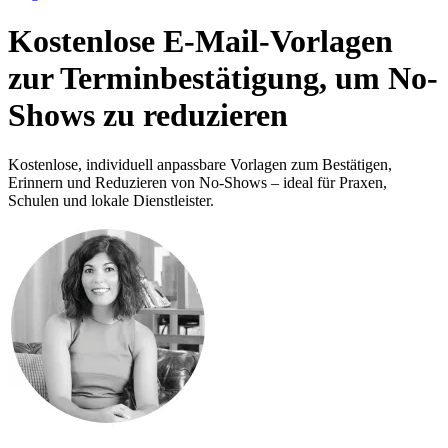
Kostenlose E-Mail-Vorlagen
zur Terminbestätigung, um No-
Shows zu reduzieren
Kostenlose, individuell anpassbare Vorlagen zum Bestätigen,
Erinnern und Reduzieren von No-Shows – ideal für Praxen,
Schulen und lokale Dienstleister.