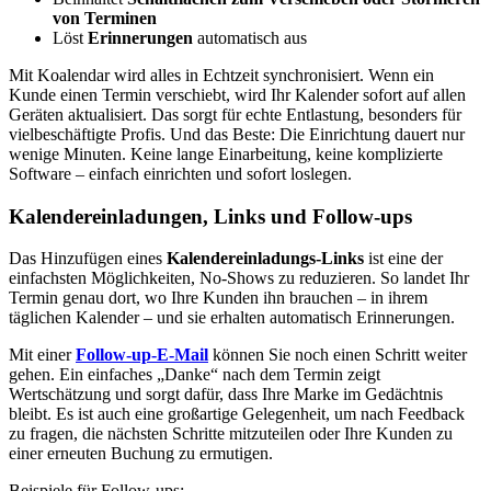
von Terminen
Löst
Erinnerungen
automatisch aus
Mit Koalendar wird alles in Echtzeit synchronisiert. Wenn ein
Kunde einen Termin verschiebt, wird Ihr Kalender sofort auf allen
Geräten aktualisiert. Das sorgt für echte Entlastung, besonders für
vielbeschäftigte Profis. Und das Beste: Die Einrichtung dauert nur
wenige Minuten. Keine lange Einarbeitung, keine komplizierte
Software – einfach einrichten und sofort loslegen.
Kalendereinladungen, Links und Follow-ups
Das Hinzufügen eines
Kalendereinladungs-Links
ist eine der
einfachsten Möglichkeiten, No-Shows zu reduzieren. So landet Ihr
Termin genau dort, wo Ihre Kunden ihn brauchen – in ihrem
täglichen Kalender – und sie erhalten automatisch Erinnerungen.
Mit einer
Follow-up-E-Mail
können Sie noch einen Schritt weiter
gehen. Ein einfaches „Danke“ nach dem Termin zeigt
Wertschätzung und sorgt dafür, dass Ihre Marke im Gedächtnis
bleibt. Es ist auch eine großartige Gelegenheit, um nach Feedback
zu fragen, die nächsten Schritte mitzuteilen oder Ihre Kunden zu
einer erneuten Buchung zu ermutigen.
Beispiele für Follow-ups: