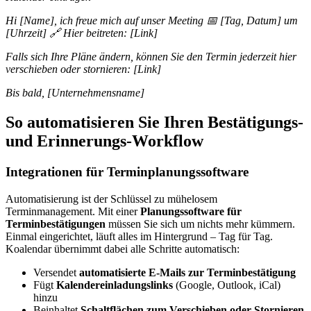
Hi [Name], ich freue mich auf unser Meeting 📅 [Tag, Datum] um
[Uhrzeit] 🔗 Hier beitreten: [Link]
Falls sich Ihre Pläne ändern, können Sie den Termin jederzeit hier
verschieben oder stornieren: [Link]
Bis bald, [Unternehmensname]
So automatisieren Sie Ihren Bestätigungs-
und Erinnerungs-Workflow
Integrationen für Terminplanungssoftware
Automatisierung ist der Schlüssel zu mühelosem
Terminmanagement. Mit einer
Planungssoftware für
Terminbestätigungen
müssen Sie sich um nichts mehr kümmern.
Einmal eingerichtet, läuft alles im Hintergrund – Tag für Tag.
Koalendar übernimmt dabei alle Schritte automatisch:
Versendet
automatisierte E-Mails zur Terminbestätigung
Fügt
Kalendereinladungslinks
(Google, Outlook, iCal)
hinzu
Beinhaltet
Schaltflächen zum Verschieben oder Stornieren