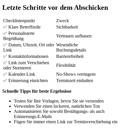
Letzte Schritte vor dem Abschicken
Checklistenpunkt
Zweck
✅ Klare Betreffzeile
Sichtbarkeit
✅ Personalisierte
Vertrauen aufbauen
Begrüßung
✅ Datum, Uhrzeit, Ort oder
Wesentliche
Link
Buchungsdetails
✅ Kontaktinformationen
Barrierefreiheit
✅ Link zum Verschieben
Flexibilität
oder Stornieren
✅ Kalender-Link
No-Shows verringern
✅ Erinnerung einrichten
Terminzeit einhalten
Schnelle Tipps für beste Ergebnisse
Testen Sie Ihre Vorlagen, bevor Sie sie versenden
Verwenden Sie einen lockeren, natürlichen Ton
Automatisieren Sie sowohl Bestätigungs- als auch
Erinnerungs-E-Mails
Fügen Sie immer einen Link zur Terminverschiebung ein