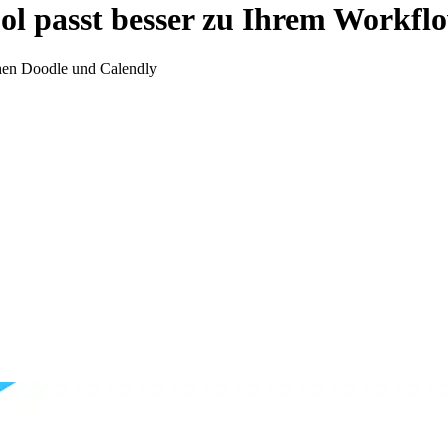
ool passt besser zu Ihrem Workfl
chen Doodle und Calendly