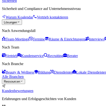
Sicherheit
Sicherheit und Compliance auf Unternehmensniveau
Warum Koalendar
Vertrieb kontaktieren
Lösungen
Nach Anwendungsfall
Team-Meetings
Termine
Räume & Einrichtungen
Interviews
Nach Team
Vertrieb
Kundenservice
Recruiting
Berater
Nach Branche
Beauty & Wellness
Bildung
Dienstleister
Lokale Dienstleister
Alle Branchen
Ressourcen
Kundenbewertungen
Erfahrungen und Erfolgsgeschichten von Kunden