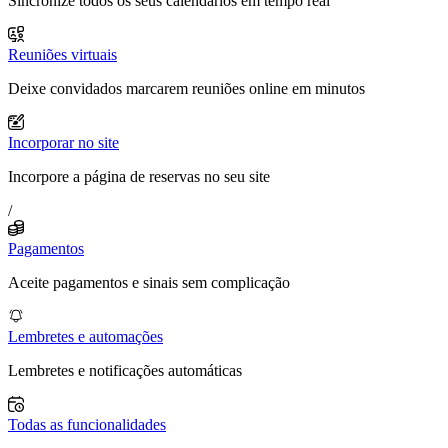
Sincronize todos os seus calendários em tempo real
Reuniões virtuais
Deixe convidados marcarem reuniões online em minutos
Incorporar no site
Incorpore a página de reservas no seu site
/
Pagamentos
Aceite pagamentos e sinais sem complicação
Lembretes e automações
Lembretes e notificações automáticas
Todas as funcionalidades