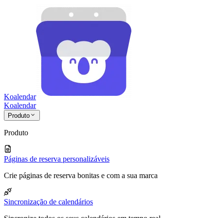
Koalendar
Koa
lendar
Produto
Produto
Páginas de reserva personalizáveis
Crie páginas de reserva bonitas e com a sua marca
Sincronização de calendários