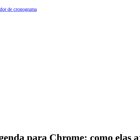
dor de cronograma
Agenda para Chrome: como elas 