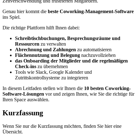
Zeitverschwendung und frustrierten Mitgliedern.
Genau hier kommt die
beste Coworking-Management-Software
ins Spiel.
Die richtige Plattform hilft Ihnen dabei:
Schreibtischbuchungen, Besprechungsräume und
Ressourcen
zu verwalten
Abrechnung und Zahlungen
zu automatisieren
Flächennutzung und Belegung
nachzuvollziehen
das Onboarding der Mitglieder und die regelmäßigen
Check-ins
zu übernehmen
Tools wie Slack, Google Kalender und
Zutrittskontrollsysteme zu integrieren
In diesem Leitfaden stellen wir Ihnen die
10 besten Coworking-
Software-Lösungen
vor und zeigen Ihnen, wie Sie die richtige für
Ihren Space auswählen.
Kurzfassung
Wenn Sie nur die Kurzfassung möchten, finden Sie hier eine
Übersicht.