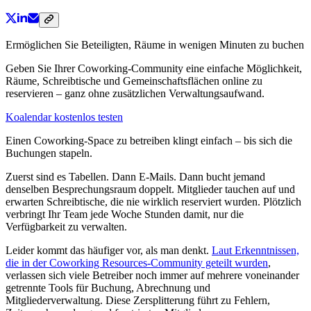
Ermöglichen Sie Beteiligten, Räume in wenigen Minuten zu buchen
Geben Sie Ihrer Coworking-Community eine einfache Möglichkeit,
Räume, Schreibtische und Gemeinschaftsflächen online zu
reservieren – ganz ohne zusätzlichen Verwaltungsaufwand.
Koalendar kostenlos testen
Einen Coworking-Space zu betreiben klingt einfach – bis sich die
Buchungen stapeln.
Zuerst sind es Tabellen. Dann E-Mails. Dann bucht jemand
denselben Besprechungsraum doppelt. Mitglieder tauchen auf und
erwarten Schreibtische, die nie wirklich reserviert wurden. Plötzlich
verbringt Ihr Team jede Woche Stunden damit, nur die
Verfügbarkeit zu verwalten.
Leider kommt das häufiger vor, als man denkt.
Laut Erkenntnissen,
die in der Coworking Resources‑Community geteilt wurden
,
verlassen sich viele Betreiber noch immer auf mehrere voneinander
getrennte Tools für Buchung, Abrechnung und
Mitgliederverwaltung. Diese Zersplitterung führt zu Fehlern,