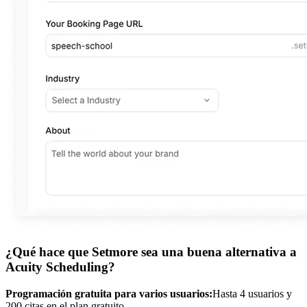
¿Qué hace que Setmore sea una buena alternativa a
Acuity Scheduling?
Programación gratuita para varios usuarios:
Hasta 4 usuarios y
200 citas en el plan gratuito