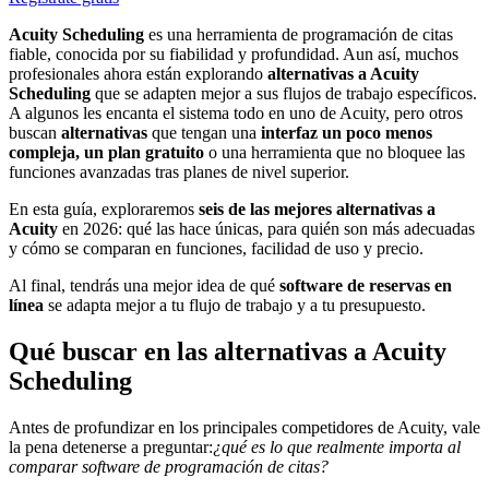
Acuity Scheduling
es una herramienta de programación de citas
fiable, conocida por su fiabilidad y profundidad. Aun así, muchos
profesionales ahora están explorando
alternativas a Acuity
Scheduling
que se adapten mejor a sus flujos de trabajo específicos.
A algunos les encanta el sistema todo en uno de Acuity, pero otros
buscan
alternativas
que tengan una
interfaz un poco menos
compleja, un plan gratuito
o una herramienta que no bloquee las
funciones avanzadas tras planes de nivel superior.
En esta guía, exploraremos
seis de las mejores alternativas a
Acuity
en 2026: qué las hace únicas, para quién son más adecuadas
y cómo se comparan en funciones, facilidad de uso y precio.
Al final, tendrás una mejor idea de qué
software de reservas en
línea
se adapta mejor a tu flujo de trabajo y a tu presupuesto.
Qué buscar en las alternativas a Acuity
Scheduling
Antes de profundizar en los principales competidores de Acuity, vale
la pena detenerse a preguntar:
¿qué es lo que realmente importa al
comparar software de programación de citas?