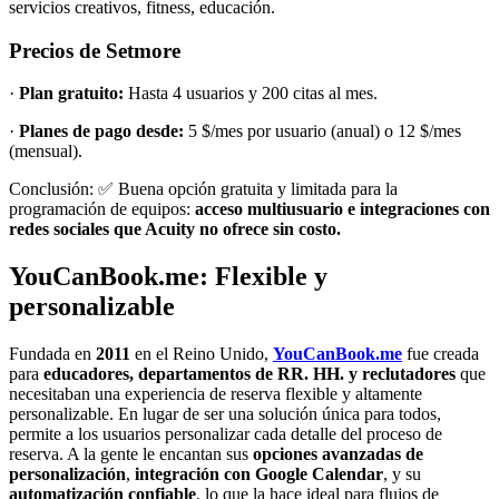
servicios creativos, fitness, educación.
Precios de Setmore
·
Plan gratuito:
Hasta 4 usuarios y 200 citas al mes.
·
Planes de pago desde:
5 $/mes por usuario (anual) o 12 $/mes
(mensual).
Conclusión: ✅ Buena opción gratuita y limitada para la
programación de equipos:
acceso multiusuario e integraciones con
redes sociales que Acuity no ofrece sin costo.
YouCanBook.me: Flexible y
personalizable
Fundada en
2011
en el Reino Unido,
YouCanBook.me
fue creada
para
educadores, departamentos de RR. HH. y reclutadores
que
necesitaban una experiencia de reserva flexible y altamente
personalizable. En lugar de ser una solución única para todos,
permite a los usuarios personalizar cada detalle del proceso de
reserva. A la gente le encantan sus
opciones avanzadas de
personalización
,
integración con Google Calendar
, y su
automatización confiable
, lo que la hace ideal para flujos de