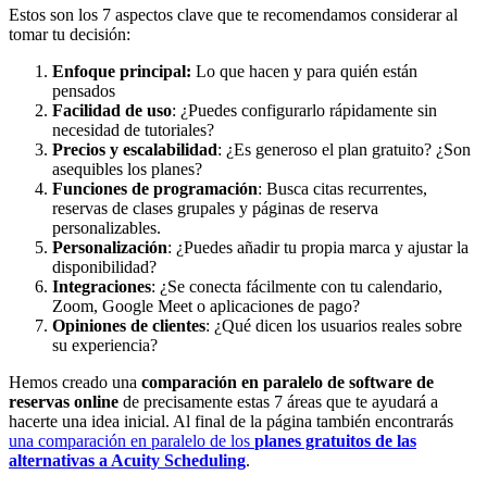
Estos son los 7 aspectos clave que te recomendamos considerar al
tomar tu decisión:
Enfoque principal:
Lo que hacen y para quién están
pensados
Facilidad de uso
: ¿Puedes configurarlo rápidamente sin
necesidad de tutoriales?
Precios y escalabilidad
: ¿Es generoso el plan gratuito? ¿Son
asequibles los planes?
Funciones de programación
: Busca citas recurrentes,
reservas de clases grupales y páginas de reserva
personalizables.
Personalización
: ¿Puedes añadir tu propia marca y ajustar la
disponibilidad?
Integraciones
: ¿Se conecta fácilmente con tu calendario,
Zoom, Google Meet o aplicaciones de pago?
Opiniones de clientes
: ¿Qué dicen los usuarios reales sobre
su experiencia?
Hemos creado una
comparación en paralelo de software de
reservas online
de precisamente estas 7 áreas que te ayudará a
hacerte una idea inicial. Al final de la página también encontrarás
una comparación en paralelo de los
planes gratuitos de las
alternativas a Acuity Scheduling
.