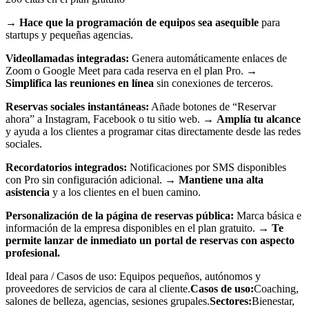
→
Hace que la programación de equipos sea asequible
para
startups y pequeñas agencias.
Videollamadas integradas:
Genera automáticamente enlaces de
Zoom o Google Meet para cada reserva en el plan Pro. →
Simplifica las reuniones en línea
sin conexiones de terceros.
Reservas sociales instantáneas:
Añade botones de “Reservar
ahora” a Instagram, Facebook o tu sitio web. →
Amplía tu alcance
y ayuda a los clientes a programar citas directamente desde las redes
sociales.
Recordatorios integrados:
Notificaciones por SMS disponibles
con Pro sin configuración adicional. →
Mantiene una alta
asistencia
y a los clientes en el buen camino.
Personalización de la página de reservas pública:
Marca básica e
información de la empresa disponibles en el plan gratuito. →
Te
permite lanzar de inmediato un portal de reservas con aspecto
profesional.
Ideal para / Casos de uso: Equipos pequeños, autónomos y
proveedores de servicios de cara al cliente.
Casos de uso:
Coaching,
salones de belleza, agencias, sesiones grupales.
Sectores:
Bienestar,