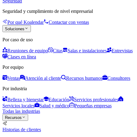
Seguridad
Seguridad y cumplimiento de nivel empresarial
Por qué Koalendar
Contactar con ventas
Soluciones
Por caso de uso
Reuniones de equipo
Citas
Salas e instalaciones
Entrevistas
Clases en línea
Por equipo
Ventas
Atención al cliente
Recursos humanos
Consultores
Por industria
Belleza y bienestar
Educación
Servicios profesionales
Servicios locales
Salud y médico
Pequeñas empresas
Todas las industrias
Recursos
Historias de clientes