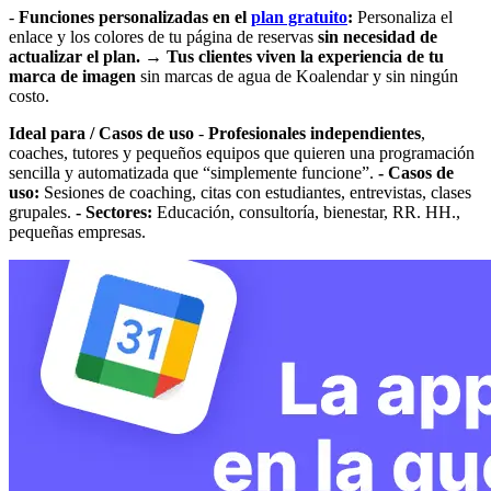
-
Funciones personalizadas en el
plan gratuito
:
Personaliza el
enlace y los colores de tu página de reservas
sin necesidad de
actualizar el plan.
→
Tus clientes viven la experiencia de tu
marca
de imagen
sin marcas de agua de Koalendar y sin ningún
costo.
Ideal para / Casos de uso
-
Profesionales independientes
,
coaches, tutores y pequeños equipos que quieren una programación
sencilla y automatizada que “simplemente funcione”.
- Casos de
uso:
Sesiones de coaching, citas con estudiantes, entrevistas, clases
grupales.
- Sectores:
Educación, consultoría, bienestar, RR. HH.,
pequeñas empresas.