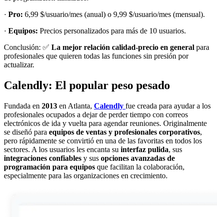
·
Pro:
6,99 $/usuario/mes (anual) o 9,99 $/usuario/mes (mensual).
·
Equipos:
Precios personalizados para más de 10 usuarios.
Conclusión: ✅
La mejor relación calidad-precio en general
para
profesionales que quieren todas las funciones sin presión por
actualizar.
Calendly: El popular peso pesado
Fundada en
2013
en Atlanta,
Calendly
fue creada para ayudar a los
profesionales ocupados a dejar de perder tiempo con correos
electrónicos de ida y vuelta para agendar reuniones. Originalmente
se diseñó para
equipos de ventas y profesionales corporativos
,
pero rápidamente se convirtió en una de las favoritas en todos los
sectores. A los usuarios les encanta su
interfaz pulida
, sus
integraciones confiables
y sus
opciones avanzadas de
programación para equipos
que facilitan la colaboración,
especialmente para las organizaciones en crecimiento.