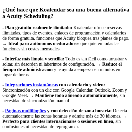
¿Qué hace que Koalendar sea una buena alternativa
a Acuity Scheduling?
-
Plan gratuito realmente ilimitado:
Koalendar ofrece reservas
ilimitadas, tipos de eventos, enlaces de programación y calendarios
de forma gratuita, funciones que Acuity bloquea tras planes de pago.
→
Ideal para autónomos o educadores
que quieren todas las
funciones sin costes mensuales.
-
Interfaz más limpia y sencilla:
Todo es tan fácil como arrastrar y
soltar, sin desorden ni laberintos de configuración. →
Reduce el
tiempo de administración
y te ayuda a empezar en minutos en
lugar de horas.
-
Integraciones instantáneas
con calendario y video:
Sincronización con un clic con Google Calendar, Outlook, Zoom y
Google Meet. →
Mantiene todo alineado automáticamente
, sin
necesidad de sincronización manual.
-
Páginas multilingües
y con detección de zona horaria:
Detecta
automáticamente las zonas horarias y admite más de 30 idiomas. →
Perfecto para clientes internacionales o sesiones en línea
, sin
confusiones ni necesidad de reprogramar.