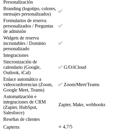
Personalización
Branding (logotipo, colores,
✅
mensajes personalizados)
Formularios de reserva
personalizados / Preguntas
✅
de admisión
Widgets de reserva
incrustables / Dominio
✅
personalizado
Integraciones
Sincronización de
calendario (Google,
✅ G/O/iCloud
Outlook, iCal)
Enlace automático a
videoconferencias (Zoom,
✅ Zoom/Meet/Teams
Google Meet, Teams)
Automatización e
integraciones de CRM
Zapier, Make, webhooks
(Zapier, HubSpot,
Salesforce)
Reseñas de clientes
⭐ 4,7/5
Capterra