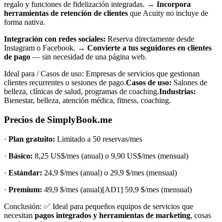
regalo y funciones de fidelización integradas. →
Incorpora
herramientas de retención de clientes
que Acuity no incluye de
forma nativa.
Integración con redes sociales:
Reserva directamente desde
Instagram o Facebook. →
Convierte a tus seguidores en clientes
de pago
— sin necesidad de una página web.
Ideal para / Casos de uso: Empresas de servicios que gestionan
clientes recurrentes o sesiones de pago.
Casos de uso:
Salones de
belleza, clínicas de salud, programas de coaching.
Industrias:
Bienestar, belleza, atención médica, fitness, coaching.
Precios de SimplyBook.me
·
Plan gratuito:
Limitado a 50 reservas/mes
·
Básico:
8,25 US$/mes (anual) o 9,90 US$/mes (mensual)
·
Estándar:
24,9 $/mes (anual) o 29,9 $/mes (mensual)
·
Premium:
49,9 $/mes (anual)[AD1] 59,9 $/mes (mensual)
Conclusión: ✅ Ideal para pequeños equipos de servicios que
necesitan
pagos integrados y herramientas de marketing
, cosas