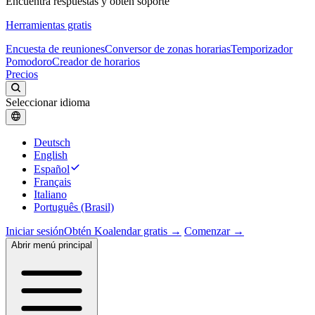
Encuentra respuestas y obtén soporte
Herramientas gratis
Encuesta de reuniones
Conversor de zonas horarias
Temporizador
Pomodoro
Creador de horarios
Precios
Seleccionar idioma
Deutsch
English
Español
Français
Italiano
Português (Brasil)
Iniciar sesión
Obtén Koalendar gratis →
Comenzar →
Abrir menú principal