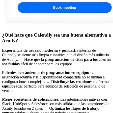
¿Qué hace que Calendly sea una buena alternativa a
Acuity?
Experiencia de usuario moderna y pulida:
La interfaz de
Calendly se siente más limpia e intuitiva que el diseño más utilitario
de Acuity. →
Hace que la programación de citas para los clientes
sea fluida
y fácil de adoptar para los equipos.
Potentes herramientas de programación en equipo:
La
asignación rotativa y la disponibilidad compartida no se limitan a
configuraciones complejas. →
Distribuye las reuniones de forma
equilibrada
: perfecto para equipos de selección de personal o de
ventas.
Mejor ecosistema de aplicaciones:
Las integraciones nativas con
Slack, HubSpot y Salesforce son más sólidas que las conexiones de
Acuity basadas en Zapier. →
Optimiza los flujos de trabajo
empresariales
y ahorra horas de trabajo administrativo.