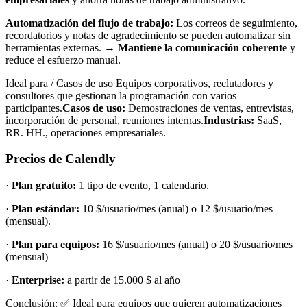
Automatización del flujo de trabajo:
Los correos de seguimiento,
recordatorios y notas de agradecimiento se pueden automatizar sin
herramientas externas. →
Mantiene la comunicación coherente
y
reduce el esfuerzo manual.
Ideal para / Casos de uso Equipos corporativos, reclutadores y
consultores que gestionan la programación con varios
participantes.
Casos de uso:
Demostraciones de ventas, entrevistas,
incorporación de personal, reuniones internas.
Industrias:
SaaS,
RR. HH., operaciones empresariales.
Precios de Calendly
·
Plan gratuito:
1 tipo de evento, 1 calendario.
·
Plan estándar:
10 $/usuario/mes (anual) o 12 $/usuario/mes
(mensual).
·
Plan para equipos:
16 $/usuario/mes (anual) o 20 $/usuario/mes
(mensual)
·
Enterprise:
a partir de 15.000 $ al año
Conclusión: ✅ Ideal para equipos que quieren automatizaciones