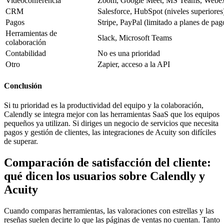
Videoconferencia
Zoom, Google Meet, MS Teams, Webe
CRM
Salesforce, HubSpot (niveles superiores
Pagos
Stripe, PayPal (limitado a planes de pag
Herramientas de
Slack, Microsoft Teams
colaboración
Contabilidad
No es una prioridad
Otro
Zapier, acceso a la API
Conclusión
Si tu prioridad es la productividad del equipo y la colaboración,
Calendly se integra mejor con las herramientas SaaS que los equipos
pequeños ya utilizan. Si diriges un negocio de servicios que necesita
pagos y gestión de clientes, las integraciones de Acuity son difíciles
de superar.
Comparación de satisfacción del cliente:
qué dicen los usuarios sobre Calendly y
Acuity
Cuando comparas herramientas, las valoraciones con estrellas y las
reseñas suelen decirte lo que las páginas de ventas no cuentan. Tanto