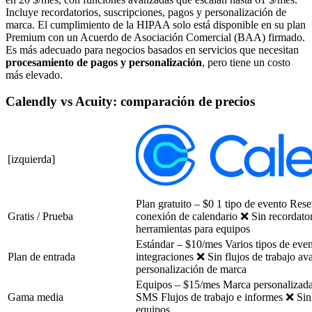
Incluye recordatorios, suscripciones, pagos y personalización de
marca. El cumplimiento de la HIPAA solo está disponible en su plan
Premium con un Acuerdo de Asociación Comercial (BAA) firmado.
Es más adecuado para negocios basados en servicios que necesitan
procesamiento de pagos y personalización
, pero tiene un costo
más elevado.
Calendly vs Acuity: comparación de precios
[izquierda]
Plan gratuito – $0 1 tipo de evento Rese
Gratis / Prueba
conexión de calendario ❌ Sin recordator
herramientas para equipos
Estándar – $10/mes Varios tipos de even
Plan de entrada
integraciones ❌ Sin flujos de trabajo av
personalización de marca
Equipos – $15/mes Marca personalizada
Gama media
SMS Flujos de trabajo e informes ❌ Si
equipos