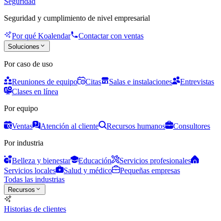
Seguridad
Seguridad y cumplimiento de nivel empresarial
Por qué Koalendar
Contactar con ventas
Soluciones
Por caso de uso
Reuniones de equipo
Citas
Salas e instalaciones
Entrevistas
Clases en línea
Por equipo
Ventas
Atención al cliente
Recursos humanos
Consultores
Por industria
Belleza y bienestar
Educación
Servicios profesionales
Servicios locales
Salud y médico
Pequeñas empresas
Todas las industrias
Recursos
Historias de clientes