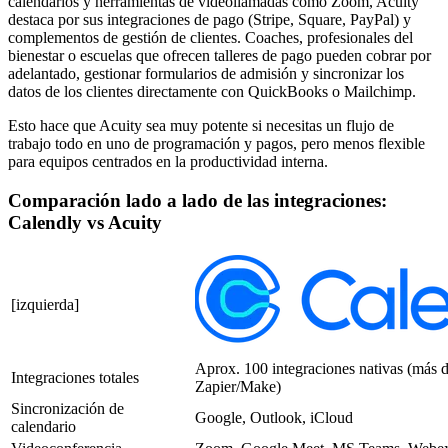
calendarios y herramientas de videollamadas como Zoom, Acuity
destaca por sus integraciones de pago (Stripe, Square, PayPal) y
complementos de gestión de clientes. Coaches, profesionales del
bienestar o escuelas que ofrecen talleres de pago pueden cobrar por
adelantado, gestionar formularios de admisión y sincronizar los
datos de los clientes directamente con QuickBooks o Mailchimp.
Esto hace que Acuity sea muy potente si necesitas un flujo de
trabajo todo en uno de programación y pagos, pero menos flexible
para equipos centrados en la productividad interna.
Comparación lado a lado de las integraciones:
Calendly vs Acuity
[izquierda]
Aprox. 100 integraciones nativas (más d
Integraciones totales
Zapier/Make)
Sincronización de
Google, Outlook, iCloud
calendario