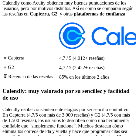
Calendly como Acuity obtienen muy buenas puntuaciones de los
usuarios, pero por motivos distintos. Así es como se comparan según
las reseñas en
Capterra, G2
, y otras
plataformas de confianza
⭐️ Capterra
4,7 / 5 (4.012+ reseñas)
⭐️ G2
4,7 / 5 (2.422+ reseñas)
⏳ Recencia de las reseñas
85% en los últimos 2 años
Calendly: muy valorado por su sencillez y facilidad
de uso
Calendly recibe constantemente elogios por ser sencillo e intuitivo.
En Capterra (4,7/5 con más de 3.000 reseñas) y G2 (4,7/5 con más
de 1.500 reseñas), los usuarios lo describen como una herramienta
confiable que “simplemente funciona”. Muchos destacan cómo
elimina los correos de ida y vuelta y hace que programar citas sea