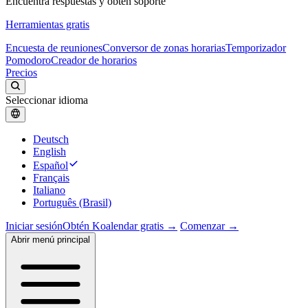
Encuentra respuestas y obtén soporte
Herramientas gratis
Encuesta de reuniones
Conversor de zonas horarias
Temporizador
Pomodoro
Creador de horarios
Precios
Seleccionar idioma
Deutsch
English
Español
Français
Italiano
Português (Brasil)
Iniciar sesión
Obtén Koalendar gratis →
Comenzar →
Abrir menú principal