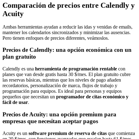
Comparación de precios entre Calendly y
Acuity
Ambas herramientas ayudan a reducir las idas y venidas de emails,
mantener los calendarios sincronizados y minimizar las ausencias.
Pero tienen enfoques de precios diferentes, veámoslos.
Precios de Calendly: una opción económica con un
plan gratuito
Calendly es una
herramienta de programación rentable
con
planes que van desde gratis hasta 30 $/mes. El plan gratuito cubre
las reservas básicas, mientras que los niveles de pago añaden
recordatorios, personalización de marca, flujos de trabajo y
programación para equipos. Es ideal para personas y equipos
pequeños que necesitan un
programador de citas económico y
fácil de usar
.
Precios de Acuity: una opción premium para
empresas que necesitan aceptar pagos
Acuity es un
software premium de reserva de citas
que comienza
en 20 $/mes, con funciones avanzadas que escalan hasta 61 $/mes.