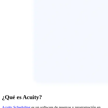
¿Qué es Acuity?
Acuity Scheduling
es un software de reservas y programación en