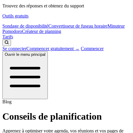
Trouvez des réponses et obtenez du support
Outils gratuits
Sondage de disponibilité
Convertisseur de fuseau horaire
Minuteur
Pomodoro
Créateur de planning
Tarifs
Se connecter
Commencer gratuitement →
Commencer
Ouvrir le menu principal
Blog
Conseils de planification
Apprenez à optimiser votre agenda, vos réunions et vos pages de