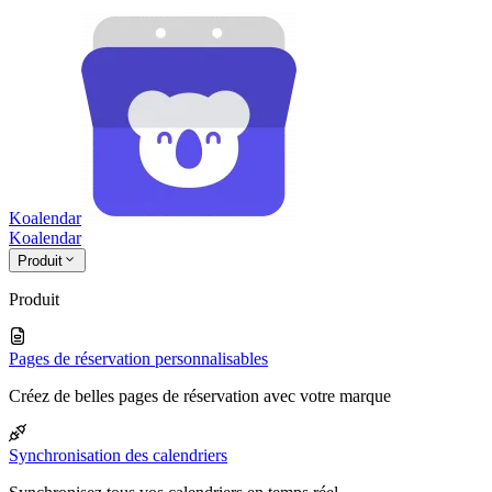
Koalendar
Koa
lendar
Produit
Produit
Pages de réservation personnalisables
Créez de belles pages de réservation avec votre marque
Synchronisation des calendriers