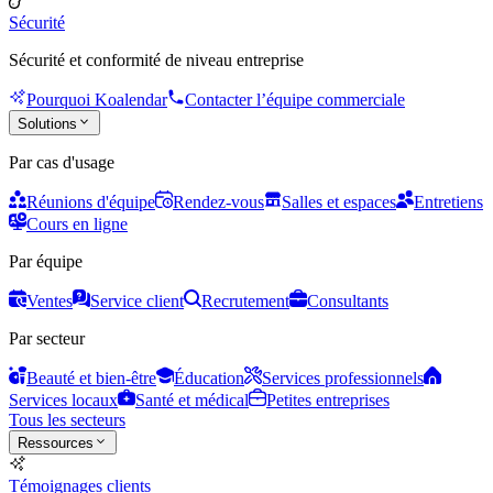
Sécurité
Sécurité et conformité de niveau entreprise
Pourquoi Koalendar
Contacter l’équipe commerciale
Solutions
Par cas d'usage
Réunions d'équipe
Rendez-vous
Salles et espaces
Entretiens
Cours en ligne
Par équipe
Ventes
Service client
Recrutement
Consultants
Par secteur
Beauté et bien-être
Éducation
Services professionnels
Services locaux
Santé et médical
Petites entreprises
Tous les secteurs
Ressources
Témoignages clients