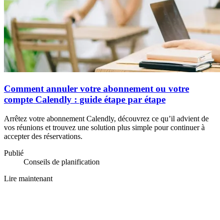
Comment annuler votre abonnement ou votre
compte Calendly : guide étape par étape
Arrêtez votre abonnement Calendly, découvrez ce qu’il advient de
vos réunions et trouvez une solution plus simple pour continuer à
accepter des réservations.
Publié
Conseils de planification
Lire maintenant