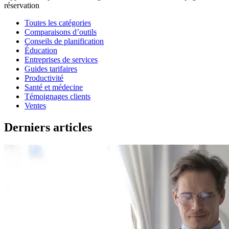
réservation
Toutes les catégories
Comparaisons d’outils
Conseils de planification
Éducation
Entreprises de services
Guides tarifaires
Productivité
Santé et médecine
Témoignages clients
Ventes
Derniers articles