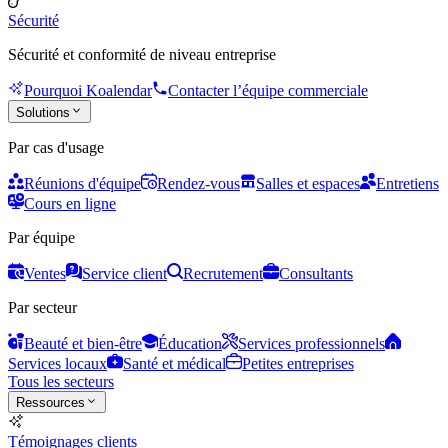
Sécurité
Sécurité et conformité de niveau entreprise
Pourquoi Koalendar
Contacter l’équipe commerciale
Solutions
Par cas d'usage
Réunions d'équipe
Rendez-vous
Salles et espaces
Entretiens
Cours en ligne
Par équipe
Ventes
Service client
Recrutement
Consultants
Par secteur
Beauté et bien-être
Éducation
Services professionnels
Services locaux
Santé et médical
Petites entreprises
Tous les secteurs
Ressources
Témoignages clients