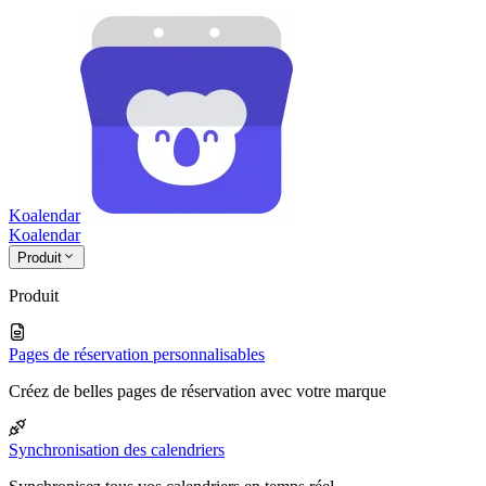
Koalendar
Koa
lendar
Produit
Produit
Pages de réservation personnalisables
Créez de belles pages de réservation avec votre marque
Synchronisation des calendriers