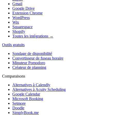
Gmail
Google Drive
Extension Chrome
WordPress
Wix
Squarespace
Shopify
Toutes les intégrations →
Outils gratuits
Sondage de disponibilité
Convertisseur de fuseau horaire
Minuteur Pomodoro
Créateur de planning
Comparaisons
Alternatives à Calendly
Alternatives à Acuity Scheduling
Google Calendar
Microsoft Booking
Setmore
Doodle
SimplyBook.me