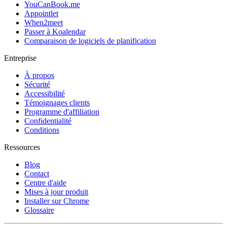
YouCanBook.me
Appointlet
When2meet
Passer à Koalendar
Comparaison de logiciels de planification
Entreprise
À propos
Sécurité
Accessibilité
Témoignages clients
Programme d'affiliation
Confidentialité
Conditions
Ressources
Blog
Contact
Centre d'aide
Mises à jour produit
Installer sur Chrome
Glossaire