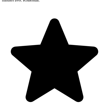
minutes avec Koalendar.