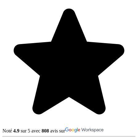
Noté
4.9
sur 5 avec
808
avis sur