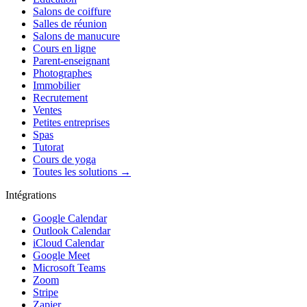
Salons de coiffure
Salles de réunion
Salons de manucure
Cours en ligne
Parent-enseignant
Photographes
Immobilier
Recrutement
Ventes
Petites entreprises
Spas
Tutorat
Cours de yoga
Toutes les solutions →
Intégrations
Google Calendar
Outlook Calendar
iCloud Calendar
Google Meet
Microsoft Teams
Zoom
Stripe
Zapier