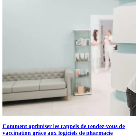
Comment optimiser les rappels de rendez-vous de
vaccination grâce aux logiciels de pharmacie