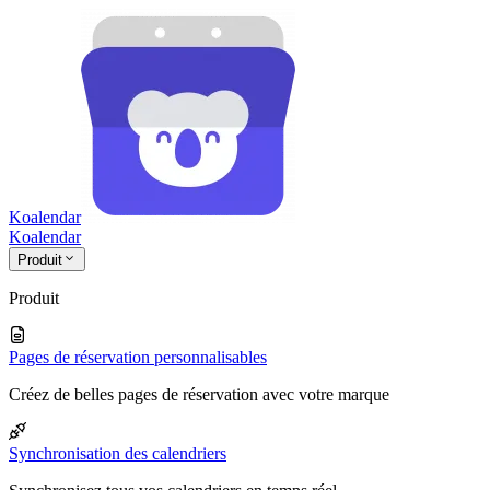
Koalendar
Koa
lendar
Produit
Produit
Pages de réservation personnalisables
Créez de belles pages de réservation avec votre marque
Synchronisation des calendriers