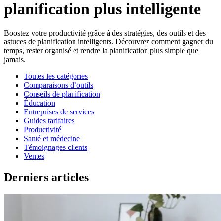
planification plus intelligente
Boostez votre productivité grâce à des stratégies, des outils et des
astuces de planification intelligents. Découvrez comment gagner du
temps, rester organisé et rendre la planification plus simple que
jamais.
Toutes les catégories
Comparaisons d’outils
Conseils de planification
Éducation
Entreprises de services
Guides tarifaires
Productivité
Santé et médecine
Témoignages clients
Ventes
Derniers articles