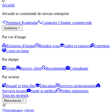
Sécurité
Sécurité et conformité de niveau entreprise
Pourquoi Koalendar
Contacter l’équipe commerciale
Solutions
Par cas d'usage
Réunions d'équipe
Rendez-vous
Salles et espaces
Entretiens
Cours en ligne
Par équipe
Ventes
Service client
Recrutement
Consultants
Par secteur
Beauté et bien-être
Éducation
Services professionnels
Services locaux
Santé et médical
Petites entreprises
Tous les secteurs
Ressources
Témoignages clients