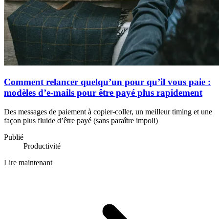
Comment relancer quelqu’un pour qu’il vous paie :
modèles d’e-mails pour être payé plus rapidement
Des messages de paiement à copier-coller, un meilleur timing et une
façon plus fluide d’être payé (sans paraître impoli)
Publié
Productivité
Lire maintenant