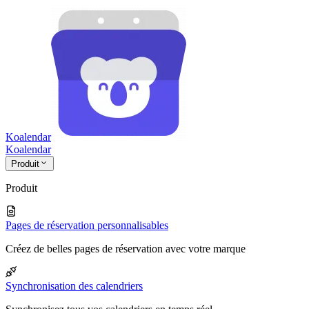
Koalendar
Koa
lendar
Produit
Produit
Pages de réservation personnalisables
Créez de belles pages de réservation avec votre marque
Synchronisation des calendriers