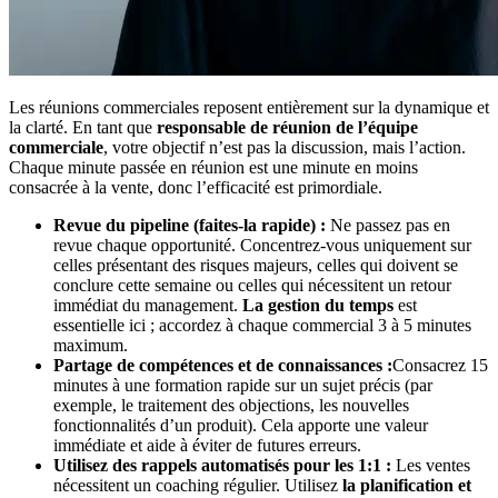
Les réunions commerciales reposent entièrement sur la dynamique et
la clarté. En tant que
responsable de réunion de l’équipe
commerciale
, votre objectif n’est pas la discussion, mais l’action.
Chaque minute passée en réunion est une minute en moins
consacrée à la vente, donc l’efficacité est primordiale.
Revue du pipeline (faites-la rapide) :
Ne passez pas en
revue chaque opportunité. Concentrez-vous uniquement sur
celles présentant des risques majeurs, celles qui doivent se
conclure cette semaine ou celles qui nécessitent un retour
immédiat du management.
La gestion du temps
est
essentielle ici ; accordez à chaque commercial 3 à 5 minutes
maximum.
Partage de compétences et de connaissances :
Consacrez 15
minutes à une formation rapide sur un sujet précis (par
exemple, le traitement des objections, les nouvelles
fonctionnalités d’un produit). Cela apporte une valeur
immédiate et aide à éviter de futures erreurs.
Utilisez des rappels automatisés pour les 1:1 :
Les ventes
nécessitent un coaching régulier. Utilisez
la planification et