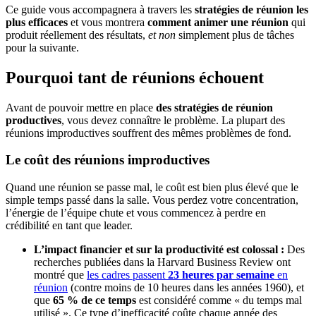
Ce guide vous accompagnera à travers les
stratégies de réunion les
plus efficaces
et vous montrera
comment animer une réunion
qui
produit réellement des résultats,
et non
simplement plus de tâches
pour la suivante.
Pourquoi tant de réunions échouent
Avant de pouvoir mettre en place
des stratégies de réunion
productives
, vous devez connaître le problème. La plupart des
réunions improductives souffrent des mêmes problèmes de fond.
Le coût des réunions improductives
Quand une réunion se passe mal, le coût est bien plus élevé que le
simple temps passé dans la salle. Vous perdez votre concentration,
l’énergie de l’équipe chute et vous commencez à perdre en
crédibilité en tant que leader.
L’impact financier et sur la productivité est colossal :
Des
recherches publiées dans la Harvard Business Review ont
montré que
les cadres passent
23 heures par semaine
en
réunion
(contre moins de 10 heures dans les années 1960), et
que
65 % de ce temps
est considéré comme « du temps mal
utilisé ». Ce type d’inefficacité coûte chaque année des