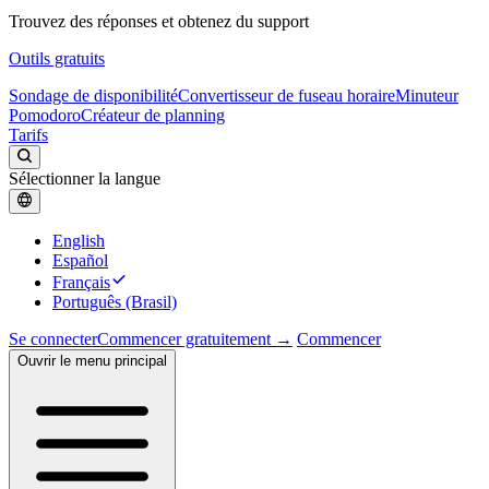
Trouvez des réponses et obtenez du support
Outils gratuits
Sondage de disponibilité
Convertisseur de fuseau horaire
Minuteur
Pomodoro
Créateur de planning
Tarifs
Sélectionner la langue
English
Español
Français
Português (Brasil)
Se connecter
Commencer gratuitement →
Commencer
Ouvrir le menu principal