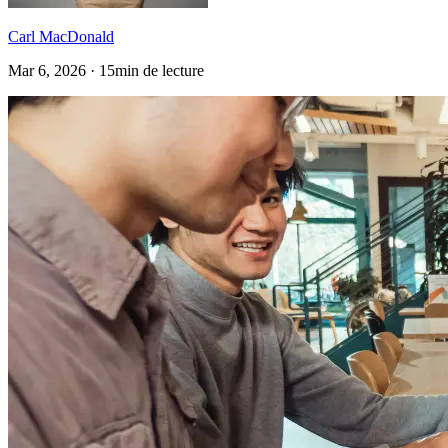
Carl MacDonald
Mar 6, 2026 · 15min de lecture