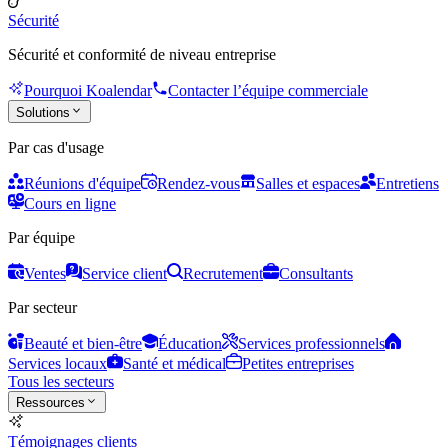
Sécurité
Sécurité et conformité de niveau entreprise
Pourquoi Koalendar
Contacter l’équipe commerciale
Solutions
Par cas d'usage
Réunions d'équipe
Rendez-vous
Salles et espaces
Entretiens
Cours en ligne
Par équipe
Ventes
Service client
Recrutement
Consultants
Par secteur
Beauté et bien-être
Éducation
Services professionnels
Services locaux
Santé et médical
Petites entreprises
Tous les secteurs
Ressources
Témoignages clients