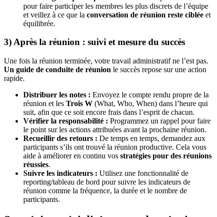
pour faire participer les membres les plus discrets de l’équipe
et veillez à ce que la
conversation de réunion reste ciblée
et
équilibrée.
3) Après la réunion : suivi et mesure du succès
Une fois la réunion terminée, votre travail administratif ne l’est pas.
Un guide de conduite de réunion
le succès repose sur une action
rapide.
Distribuer les notes :
Envoyez le compte rendu propre de la
réunion et les
Trois W
(What, Who, When) dans l’heure qui
suit, afin que ce soit encore frais dans l’esprit de chacun.
Vérifier la responsabilité :
Programmez un rappel pour faire
le point sur les actions attribuées avant la prochaine réunion.
Recueillir des retours :
De temps en temps, demandez aux
participants s’ils ont trouvé la réunion productive. Cela vous
aide à améliorer en continu vos
stratégies pour des réunions
réussies
.
Suivre les indicateurs :
Utilisez une fonctionnalité de
reporting/tableau de bord pour suivre les indicateurs de
réunion comme la fréquence, la durée et le nombre de
participants.