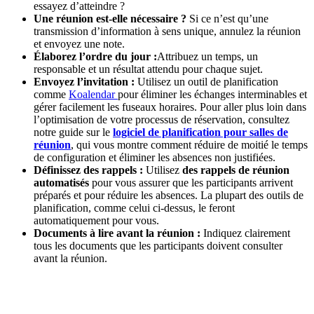
essayez d’atteindre ?
Une réunion est-elle nécessaire ?
Si ce n’est qu’une
transmission d’information à sens unique, annulez la réunion
et envoyez une note.
Élaborez l’ordre du jour :
Attribuez un temps, un
responsable et un résultat attendu pour chaque sujet.
Envoyez l’invitation :
Utilisez un outil de planification
comme
Koalendar
pour éliminer les échanges interminables et
gérer facilement les fuseaux horaires. Pour aller plus loin dans
l’optimisation de votre processus de réservation, consultez
notre guide sur le
logiciel de planification pour salles de
réunion
, qui vous montre comment réduire de moitié le temps
de configuration et éliminer les absences non justifiées.
Définissez des rappels :
Utilisez
des rappels de réunion
automatisés
pour vous assurer que les participants arrivent
préparés et pour réduire les absences. La plupart des outils de
planification, comme celui ci-dessus, le feront
automatiquement pour vous.
Documents à lire avant la réunion :
Indiquez clairement
tous les documents que les participants doivent consulter
avant la réunion.