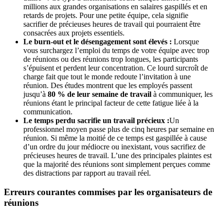
millions aux grandes organisations en salaires gaspillés et en
retards de projets. Pour une petite équipe, cela signifie
sacrifier de précieuses heures de travail qui pourraient être
consacrées aux projets essentiels.
Le burn-out et le désengagement sont élevés :
Lorsque
vous surchargez l’emploi du temps de votre équipe avec trop
de réunions ou des réunions trop longues, les participants
s’épuisent et perdent leur concentration. Ce lourd surcroît de
charge fait que tout le monde redoute l’invitation à une
réunion. Des études montrent que les employés passent
jusqu’à
80 % de leur semaine de travail
à communiquer, les
réunions étant le principal facteur de cette fatigue liée à la
communication.
Le temps perdu sacrifie un travail précieux :
Un
professionnel moyen passe plus de cinq heures par semaine en
réunion. Si même la moitié de ce temps est gaspillée à cause
d’un ordre du jour médiocre ou inexistant, vous sacrifiez de
précieuses heures de travail. L’une des principales plaintes est
que la majorité des réunions sont simplement perçues comme
des distractions par rapport au travail réel.
Erreurs courantes commises par les organisateurs de
réunions