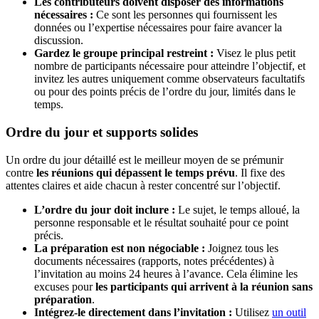
Les contributeurs doivent disposer des informations
nécessaires :
Ce sont les personnes qui fournissent les
données ou l’expertise nécessaires pour faire avancer la
discussion.
Gardez le groupe principal restreint :
Visez le plus petit
nombre de participants nécessaire pour atteindre l’objectif, et
invitez les autres uniquement comme observateurs facultatifs
ou pour des points précis de l’ordre du jour, limités dans le
temps.
Ordre du jour et supports solides
Un ordre du jour détaillé est le meilleur moyen de se prémunir
contre
les réunions qui dépassent le temps prévu
. Il fixe des
attentes claires et aide chacun à rester concentré sur l’objectif.
L’ordre du jour doit inclure :
Le sujet, le temps alloué, la
personne responsable et le résultat souhaité pour ce point
précis.
La préparation est non négociable :
Joignez tous les
documents nécessaires (rapports, notes précédentes) à
l’invitation au moins 24 heures à l’avance. Cela élimine les
excuses pour
les participants qui arrivent à la réunion sans
préparation
.
Intégrez-le directement dans l’invitation :
Utilisez
un outil