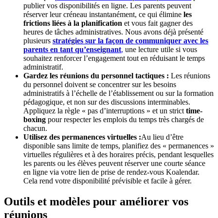
publier vos disponibilités en ligne. Les parents peuvent
réserver leur créneau instantanément, ce qui élimine
les
frictions liées à la planification
et vous fait gagner des
heures de tâches administratives. Nous avons déjà présenté
plusieurs
stratégies sur la façon de communiquer avec les
parents en tant qu’enseignant
,
une lecture utile si vous
souhaitez renforcer l’engagement tout en réduisant le temps
administratif.
Gardez les réunions du personnel tactiques :
Les réunions
du personnel doivent se concentrer sur les besoins
administratifs à l’échelle de l’établissement ou sur la formation
pédagogique, et non sur des discussions interminables.
Appliquez la règle « pas d’interruptions » et un strict
time-
boxing
pour respecter les emplois du temps très chargés de
chacun.
Utilisez des permanences virtuelles :
Au lieu d’être
disponible sans limite de temps, planifiez des « permanences »
virtuelles régulières et à des horaires précis, pendant lesquelles
les parents ou les élèves peuvent réserver une courte séance
en ligne via votre lien de prise de rendez-vous Koalendar.
Cela rend votre disponibilité prévisible et facile à gérer.
Outils et modèles pour améliorer vos
réunions