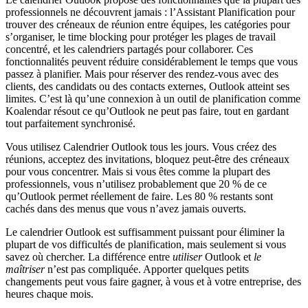
professionnels ne découvrent jamais : l’Assistant Planification pour
trouver des créneaux de réunion entre équipes, les catégories pour
s’organiser, le time blocking pour protéger les plages de travail
concentré, et les calendriers partagés pour collaborer. Ces
fonctionnalités peuvent réduire considérablement le temps que vous
passez à planifier. Mais pour réserver des rendez-vous avec des
clients, des candidats ou des contacts externes, Outlook atteint ses
limites. C’est là qu’une connexion à un outil de planification comme
Koalendar résout ce qu’Outlook ne peut pas faire, tout en gardant
tout parfaitement synchronisé.
Vous utilisez Calendrier Outlook tous les jours. Vous créez des
réunions, acceptez des invitations, bloquez peut‑être des créneaux
pour vous concentrer. Mais si vous êtes comme la plupart des
professionnels, vous n’utilisez probablement que 20 % de ce
qu’Outlook permet réellement de faire. Les 80 % restants sont
cachés dans des menus que vous n’avez jamais ouverts.
Le calendrier Outlook est suffisamment puissant pour éliminer la
plupart de vos difficultés de planification, mais seulement si vous
savez où chercher. La différence entre
utiliser
Outlook et
le
maîtriser
n’est pas compliquée. Apporter quelques petits
changements peut vous faire gagner, à vous et à votre entreprise, des
heures chaque mois.