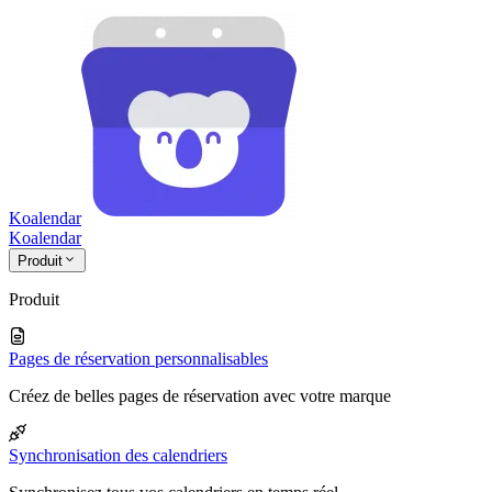
Koalendar
Koa
lendar
Produit
Produit
Pages de réservation personnalisables
Créez de belles pages de réservation avec votre marque
Synchronisation des calendriers