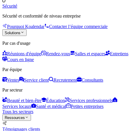
Sécurité
Sécurité et conformité de niveau entreprise
Pourquoi Koalendar
Contacter l’équipe commerciale
Solutions
Par cas d'usage
Réunions d'équipe
Rendez-vous
Salles et espaces
Entretiens
Cours en ligne
Par équipe
Ventes
Service client
Recrutement
Consultants
Par secteur
Beauté et bien-être
Éducation
Services professionnels
Services locaux
Santé et médical
Petites entreprises
Tous les secteurs
Ressources
Témoignages clients