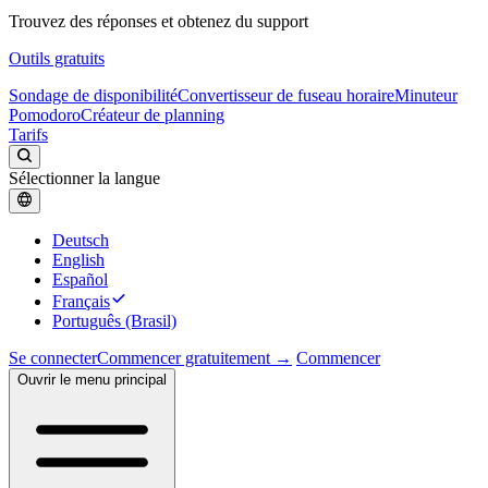
Trouvez des réponses et obtenez du support
Outils gratuits
Sondage de disponibilité
Convertisseur de fuseau horaire
Minuteur
Pomodoro
Créateur de planning
Tarifs
Sélectionner la langue
Deutsch
English
Español
Français
Português (Brasil)
Se connecter
Commencer gratuitement →
Commencer
Ouvrir le menu principal