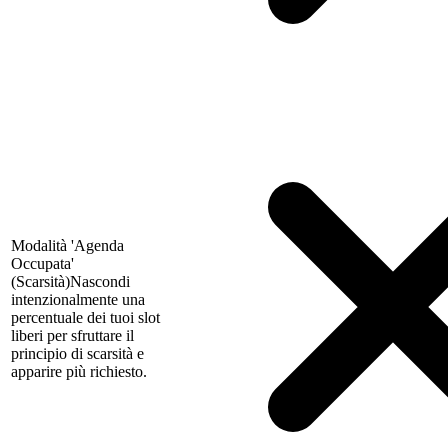
Modalità 'Agenda
Occupata'
(Scarsità)
Nascondi
intenzionalmente una
percentuale dei tuoi slot
liberi per sfruttare il
principio di scarsità e
apparire più richiesto.