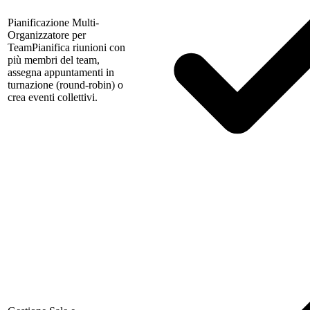
Pianificazione Multi-
Organizzatore per
Team
Pianifica riunioni con
più membri del team,
assegna appuntamenti in
turnazione (round-robin) o
crea eventi collettivi.