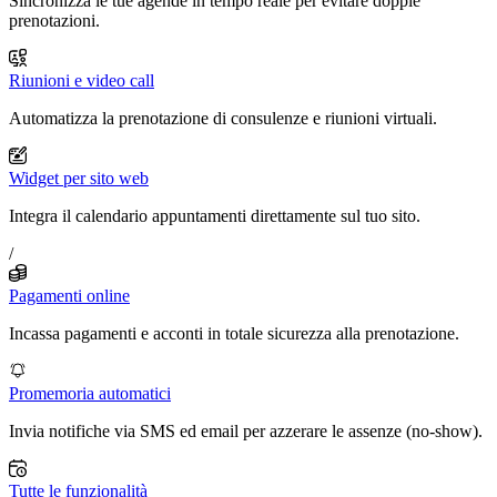
Sincronizza le tue agende in tempo reale per evitare doppie
prenotazioni.
Riunioni e video call
Automatizza la prenotazione di consulenze e riunioni virtuali.
Widget per sito web
Integra il calendario appuntamenti direttamente sul tuo sito.
/
Pagamenti online
Incassa pagamenti e acconti in totale sicurezza alla prenotazione.
Promemoria automatici
Invia notifiche via SMS ed email per azzerare le assenze (no-show).
Tutte le funzionalità