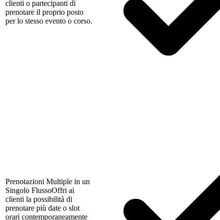
clienti o partecipanti di
prenotare il proprio posto
per lo stesso evento o corso.
Prenotazioni Multiple in un
Singolo Flusso
Offri ai
clienti la possibilità di
prenotare più date o slot
orari contemporaneamente