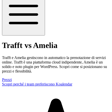
Trafft vs Amelia
Trafft e Amelia gestiscono in automatico la prenotazione di servizi
online. Trafft è una piattaforma cloud indipendente, Amelia è un
solido e noto plugin per WordPress. Scopri come si posizionano su
prezzi e flessibilità.
Prezzi
Scopri perché i team preferiscono Koalendar