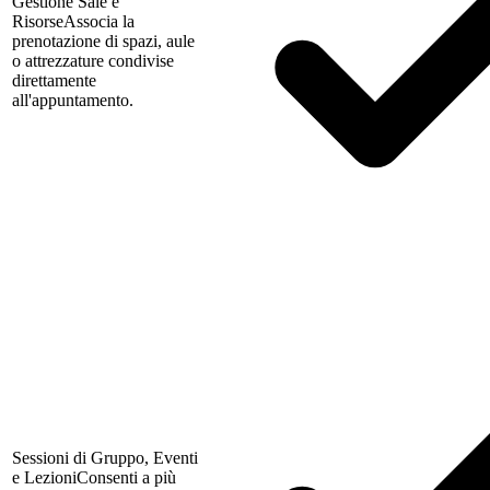
Gestione Sale e
Risorse
Associa la
prenotazione di spazi, aule
o attrezzature condivise
direttamente
all'appuntamento.
Sessioni di Gruppo, Eventi
e Lezioni
Consenti a più