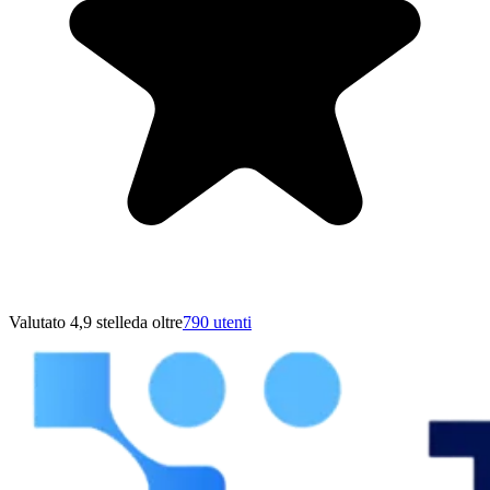
Valutato 4,9 stelle
da oltre
790 utenti