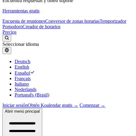
Encuentra respuestas y obtén soporte
Herramientas gratis
Encuesta de reuniones
Conversor de zonas horarias
Temporizador
Pomodoro
Creador de horarios
Precios
Seleccionar idioma
Deutsch
English
Español
Français
Italiano
Nederlands
Português (Brasil)
Iniciar sesión
Obtén Koalendar gratis →
Comenzar →
Abrir menú principal