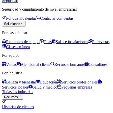
Seguridad
Seguridad y cumplimiento de nivel empresarial
Por qué Koalendar
Contactar con ventas
Soluciones
Por caso de uso
Reuniones de equipo
Citas
Salas e instalaciones
Entrevistas
Clases en línea
Por equipo
Ventas
Atención al cliente
Recursos humanos
Consultores
Por industria
Belleza y bienestar
Educación
Servicios profesionales
Servicios locales
Salud y médico
Pequeñas empresas
Todas las industrias
Recursos
Historias de clientes