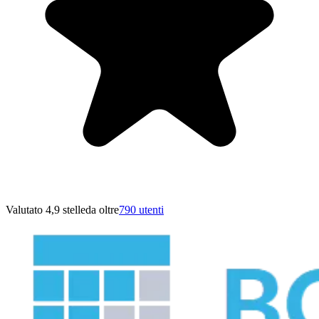
Valutato 4,9 stelle
da oltre
790 utenti