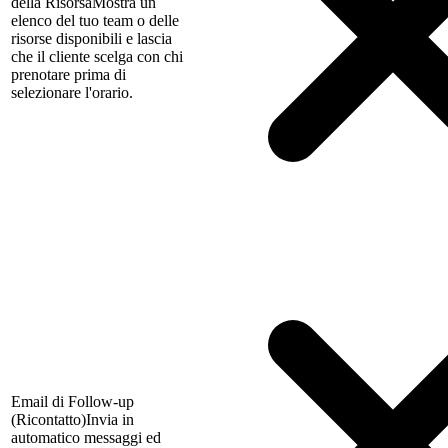
della Risorsa
Mostra un
elenco del tuo team o delle
risorse disponibili e lascia
che il cliente scelga con chi
prenotare prima di
selezionare l'orario.
Email di Follow-up
(Ricontatto)
Invia in
automatico messaggi ed