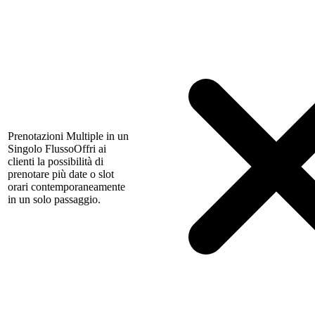
Prenotazioni Multiple in un
Singolo Flusso
Offri ai
clienti la possibilità di
prenotare più date o slot
orari contemporaneamente
in un solo passaggio.