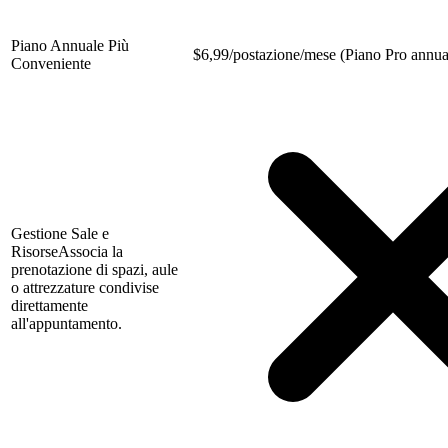
Piano Annuale Più
$
6,99/postazione/mese (Piano Pro annua
Conveniente
Gestione Sale e
Risorse
Associa la
prenotazione di spazi, aule
o attrezzature condivise
direttamente
all'appuntamento.