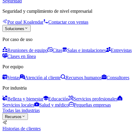
Seguridad
Seguridad y cumplimiento de nivel empresarial
Por qué Koalendar
Contactar con ventas
Soluciones
Por caso de uso
Reuniones de equipo
Citas
Salas e instalaciones
Entrevistas
Clases en línea
Por equipo
Ventas
Atención al cliente
Recursos humanos
Consultores
Por industria
Belleza y bienestar
Educación
Servicios profesionales
Servicios locales
Salud y médico
Pequeñas empresas
Todas las industrias
Recursos
Historias de clientes