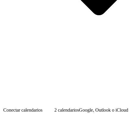
Conectar calendarios
2 calendarios
Google, Outlook o iCloud