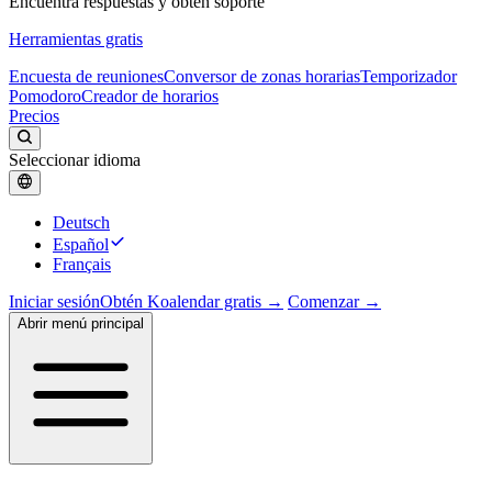
Encuentra respuestas y obtén soporte
Herramientas gratis
Encuesta de reuniones
Conversor de zonas horarias
Temporizador
Pomodoro
Creador de horarios
Precios
Seleccionar idioma
Deutsch
Español
Français
Iniciar sesión
Obtén Koalendar gratis →
Comenzar →
Abrir menú principal