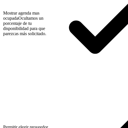
Mostrar agenda mas
ocupada
Ocultamos un
porcentaje de tu
disponibilidad para que
parezcas más solicitado.
Permitir elegir proveedor