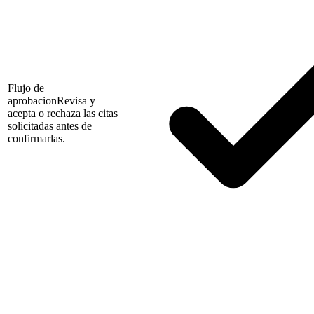
Flujo de
aprobacion
Revisa y
acepta o rechaza las citas
solicitadas antes de
confirmarlas.