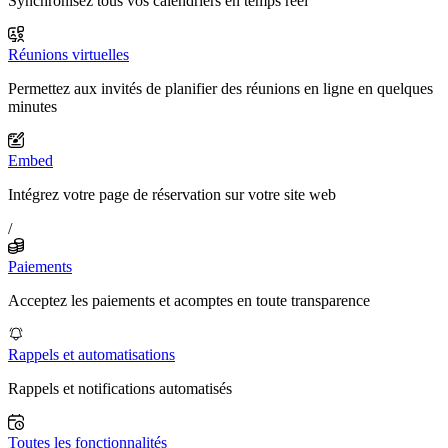
Synchronisez tous vos calendriers en temps réel
Réunions virtuelles
Permettez aux invités de planifier des réunions en ligne en quelques
minutes
Embed
Intégrez votre page de réservation sur votre site web
/
Paiements
Acceptez les paiements et acomptes en toute transparence
Rappels et automatisations
Rappels et notifications automatisés
Toutes les fonctionnalités