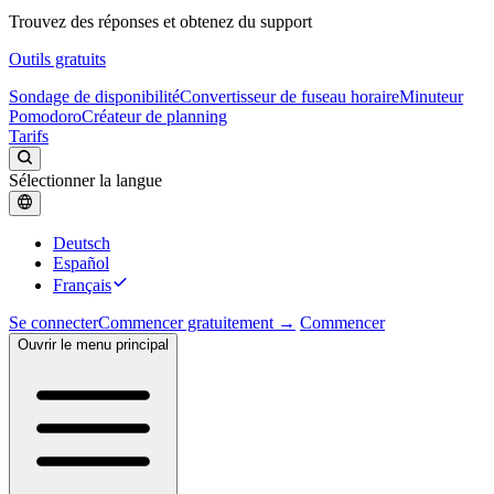
Trouvez des réponses et obtenez du support
Outils gratuits
Sondage de disponibilité
Convertisseur de fuseau horaire
Minuteur
Pomodoro
Créateur de planning
Tarifs
Sélectionner la langue
Deutsch
Español
Français
Se connecter
Commencer gratuitement →
Commencer
Ouvrir le menu principal