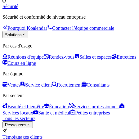
Sécurité
Sécurité et conformité de niveau entreprise
Pourquoi Koalendar
Contacter l’équipe commerciale
Solutions
Par cas d'usage
Réunions d'équipe
Rendez-vous
Salles et espaces
Entretiens
Cours en ligne
Par équipe
Ventes
Service client
Recrutement
Consultants
Par secteur
Beauté et bien-être
Éducation
Services professionnels
Services locaux
Santé et médical
Petites entreprises
Tous les secteurs
Ressources
Témoignages clients