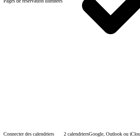
Pages de réservation illimitées
Connecter des calendriers
2 calendriers
Google, Outlook ou iClo