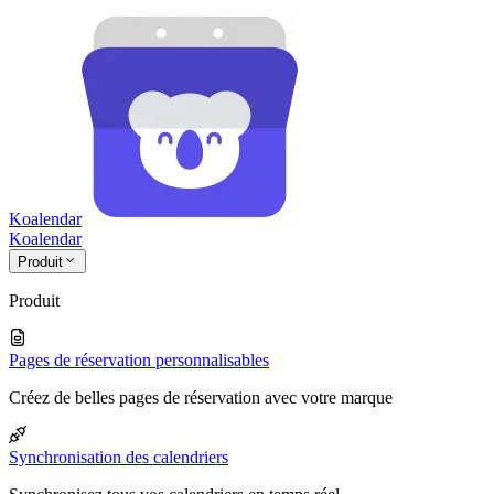
Koalendar
Koa
lendar
Produit
Produit
Pages de réservation personnalisables
Créez de belles pages de réservation avec votre marque
Synchronisation des calendriers