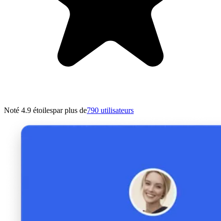
Noté 4.9 étoiles
par plus de
790 utilisateurs