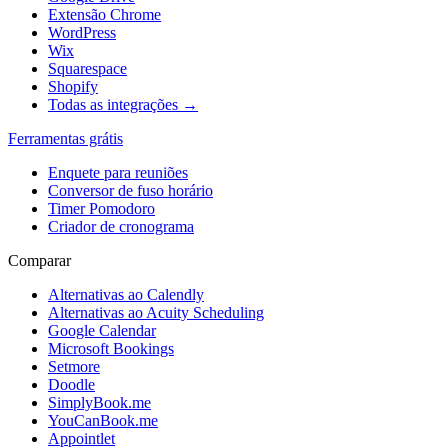
Extensão Chrome
WordPress
Wix
Squarespace
Shopify
Todas as integrações →
Ferramentas grátis
Enquete para reuniões
Conversor de fuso horário
Timer Pomodoro
Criador de cronograma
Comparar
Alternativas ao Calendly
Alternativas ao Acuity Scheduling
Google Calendar
Microsoft Bookings
Setmore
Doodle
SimplyBook.me
YouCanBook.me
Appointlet