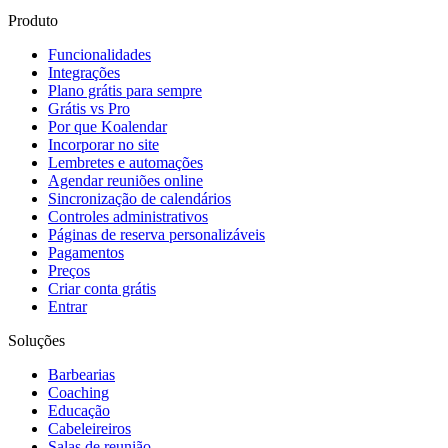
Produto
Funcionalidades
Integrações
Plano grátis para sempre
Grátis vs Pro
Por que Koalendar
Incorporar no site
Lembretes e automações
Agendar reuniões online
Sincronização de calendários
Controles administrativos
Páginas de reserva personalizáveis
Pagamentos
Preços
Criar conta grátis
Entrar
Soluções
Barbearias
Coaching
Educação
Cabeleireiros
Salas de reunião