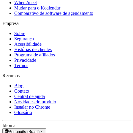
When2meet
Mudar para o Koalendar
Comparativo de software de agendamento
Empresa
Sobre
Segurança
Acessibilidade
Histórias de clientes
Programa de afiliados
Privacidade
Termos
Recursos
Blog
Contato
Central de ajuda
Novidades do produto
Instalar no Chrome
Glossário
Idioma
Português (Brasil)