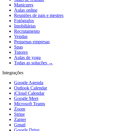
Manicures
Aulas online
Reuniões de pais e mestres
Fotógrafos
Imobiliárias
Recrutamento
Vendas
Pequenas empresas
Spas
Tutores
Aulas de yoga
Todas as soluções →
Integrações
Google Agenda
Outlook Calendar
iCloud Calendar
Google Meet
Microsoft Teams
Zoom
Stripe
Zapier
Gmail
Google Drive