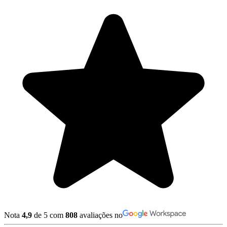
Nota
4,9
de 5 com
808
avaliações no