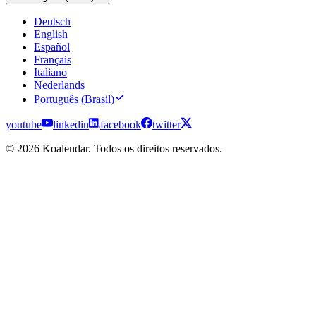
Deutsch
English
Español
Français
Italiano
Nederlands
Português (Brasil)
youtube
linkedin
facebook
twitter
© 2026 Koalendar. Todos os direitos reservados.