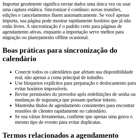
Importar geralmente significa enviar dados uma única vez ou usar
uma captura estática. Sincronizar é contínuo: novas reuniões,
edições e cancelamentos fluem automaticamente. Se você apenas
importa, sua página pode mostrar rapidamente horários que já não
estão livres. A sincronização é o padrão certo para páginas de
agendamento ativas, enquanto a importação serve melhor para
migração ou planejamento offline ocasional.
Boas práticas para sincronização do
calendário
Conecte todos os calendários que afetam sua disponibilidade
real, não apenas a conta principal de trabalho.
Use bloqueios explícitos para preparação e deslocamento para
evitar horários impossíveis.
Revise permissões do provedor após redefinições de senha ou
mudanças de segurança que possam quebrar tokens.
Mantenha títulos de agendamento consistentes para encontrar
reuniões de clientes rapidamente no calendário.
Se usa várias ferramentas, confirme que apenas uma grava o
mesmo tipo de evento para evitar duplicatas.
Termos relacionados a agendamento