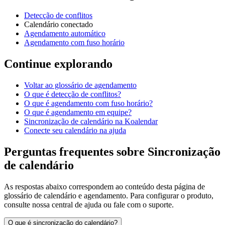
Detecção de conflitos
Calendário conectado
Agendamento automático
Agendamento com fuso horário
Continue explorando
Voltar ao glossário de agendamento
O que é detecção de conflitos?
O que é agendamento com fuso horário?
O que é agendamento em equipe?
Sincronização de calendário na Koalendar
Conecte seu calendário na ajuda
Perguntas frequentes sobre Sincronização
de calendário
As respostas abaixo correspondem ao conteúdo desta página de
glossário de calendário e agendamento. Para configurar o produto,
consulte nossa central de ajuda ou fale com o suporte.
O que é sincronização do calendário?