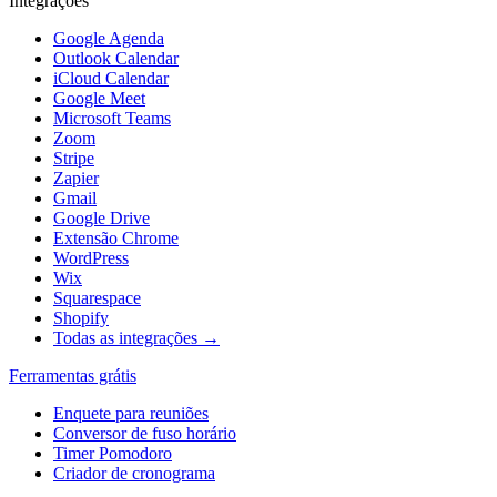
Integrações
Google Agenda
Outlook Calendar
iCloud Calendar
Google Meet
Microsoft Teams
Zoom
Stripe
Zapier
Gmail
Google Drive
Extensão Chrome
WordPress
Wix
Squarespace
Shopify
Todas as integrações →
Ferramentas grátis
Enquete para reuniões
Conversor de fuso horário
Timer Pomodoro
Criador de cronograma