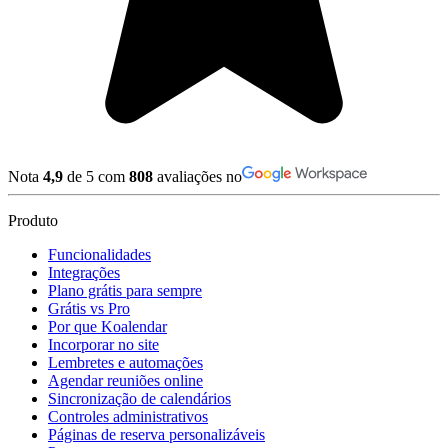
Nota
4,9
de 5 com
808
avaliações no
Produto
Funcionalidades
Integrações
Plano grátis para sempre
Grátis vs Pro
Por que Koalendar
Incorporar no site
Lembretes e automações
Agendar reuniões online
Sincronização de calendários
Controles administrativos
Páginas de reserva personalizáveis