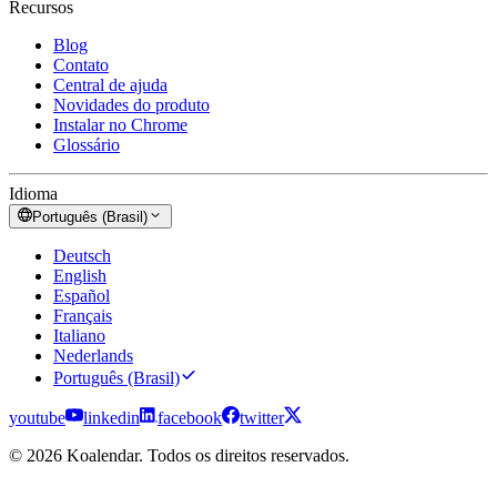
Recursos
Blog
Contato
Central de ajuda
Novidades do produto
Instalar no Chrome
Glossário
Idioma
Português (Brasil)
Deutsch
English
Español
Français
Italiano
Nederlands
Português (Brasil)
youtube
linkedin
facebook
twitter
© 2026 Koalendar. Todos os direitos reservados.