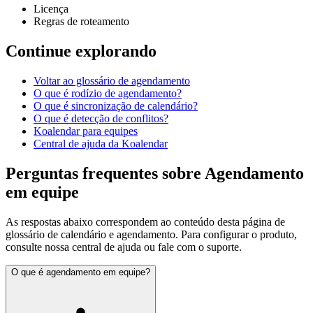
Licença
Regras de roteamento
Continue explorando
Voltar ao glossário de agendamento
O que é rodízio de agendamento?
O que é sincronização de calendário?
O que é detecção de conflitos?
Koalendar para equipes
Central de ajuda da Koalendar
Perguntas frequentes sobre Agendamento
em equipe
As respostas abaixo correspondem ao conteúdo desta página de
glossário de calendário e agendamento. Para configurar o produto,
consulte nossa central de ajuda ou fale com o suporte.
O que é agendamento em equipe?