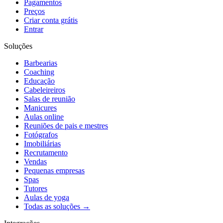
Pagamentos
Preços
Criar conta grátis
Entrar
Soluções
Barbearias
Coaching
Educação
Cabeleireiros
Salas de reunião
Manicures
Aulas online
Reuniões de pais e mestres
Fotógrafos
Imobiliárias
Recrutamento
Vendas
Pequenas empresas
Spas
Tutores
Aulas de yoga
Todas as soluções →