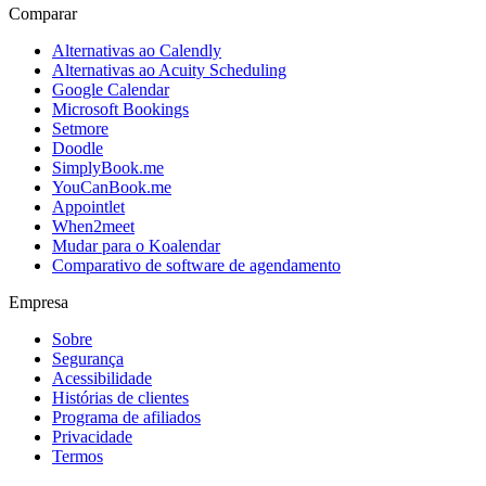
Comparar
Alternativas ao Calendly
Alternativas ao Acuity Scheduling
Google Calendar
Microsoft Bookings
Setmore
Doodle
SimplyBook.me
YouCanBook.me
Appointlet
When2meet
Mudar para o Koalendar
Comparativo de software de agendamento
Empresa
Sobre
Segurança
Acessibilidade
Histórias de clientes
Programa de afiliados
Privacidade
Termos