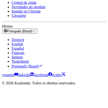
Central de ajuda
Novidades do produto
Instalar no Chrome
Glossário
Idioma
Português (Brasil)
Deutsch
English
Español
Français
Italiano
Nederlands
Português (Brasil)
youtube
linkedin
facebook
twitter
© 2026 Koalendar. Todos os direitos reservados.