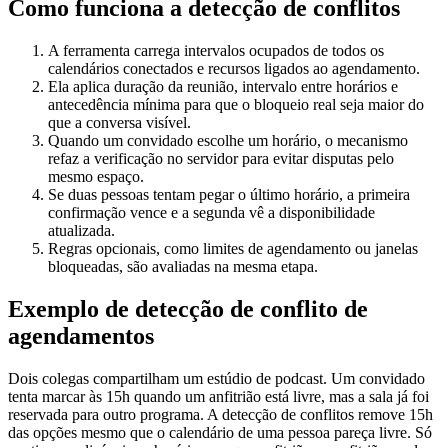
Como funciona a detecção de conflitos
A ferramenta carrega intervalos ocupados de todos os
calendários conectados e recursos ligados ao agendamento.
Ela aplica duração da reunião, intervalo entre horários e
antecedência mínima para que o bloqueio real seja maior do
que a conversa visível.
Quando um convidado escolhe um horário, o mecanismo
refaz a verificação no servidor para evitar disputas pelo
mesmo espaço.
Se duas pessoas tentam pegar o último horário, a primeira
confirmação vence e a segunda vê a disponibilidade
atualizada.
Regras opcionais, como limites de agendamento ou janelas
bloqueadas, são avaliadas na mesma etapa.
Exemplo de detecção de conflito de
agendamentos
Dois colegas compartilham um estúdio de podcast. Um convidado
tenta marcar às 15h quando um anfitrião está livre, mas a sala já foi
reservada para outro programa. A detecção de conflitos remove 15h
das opções mesmo que o calendário de uma pessoa pareça livre. Só