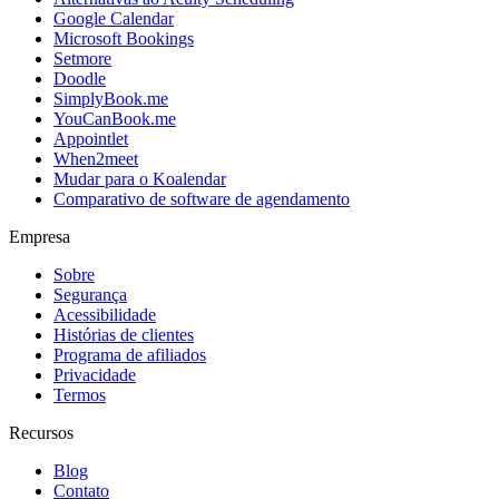
Google Calendar
Microsoft Bookings
Setmore
Doodle
SimplyBook.me
YouCanBook.me
Appointlet
When2meet
Mudar para o Koalendar
Comparativo de software de agendamento
Empresa
Sobre
Segurança
Acessibilidade
Histórias de clientes
Programa de afiliados
Privacidade
Termos
Recursos
Blog
Contato