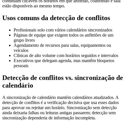
continuam clicáveis os horários em que anfitrião, coanfitrião e sala
estão disponíveis ao mesmo tempo.
Usos comuns da detecção de conflitos
Profissionais solo com vários calendários sincronizados
Páginas de equipe que exigem todos os anfitriões de um
grupo livres
Agendamento de recursos para salas, equipamentos ou
veículos
Clínicas de alto volume com horários seguidos e intervalos
Executivos que delegam agenda, mas mantêm bloqueios
pessoais
Detecção de conflitos vs. sincronização de
calendário
A sincronização de calendário mantém calendários atualizados. A
detecção de conflitos é a verificação decisiva que usa esses dados
para aprovar ou rejeitar um horário. Sincronização sem detecção
ainda deixaria falhas ou leituras antigas passarem; detecção sem
sincronização dependeria de informação incompleta.