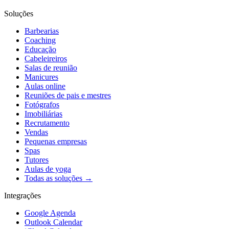
Soluções
Barbearias
Coaching
Educação
Cabeleireiros
Salas de reunião
Manicures
Aulas online
Reuniões de pais e mestres
Fotógrafos
Imobiliárias
Recrutamento
Vendas
Pequenas empresas
Spas
Tutores
Aulas de yoga
Todas as soluções →
Integrações
Google Agenda
Outlook Calendar