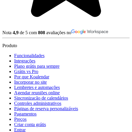
Nota
4,9
de 5 com
808
avaliações no
Produto
Funcionalidades
Integrações
Plano grátis para sempre
Grátis vs Pro
Por que Koalendar
Incorporar no site
Lembretes e automações
Agendar reuniões online
Sincronização de calendários
Controles administrativos
Páginas de reserva personalizáveis
Pagamentos
Preços
Criar conta grátis
Entrar