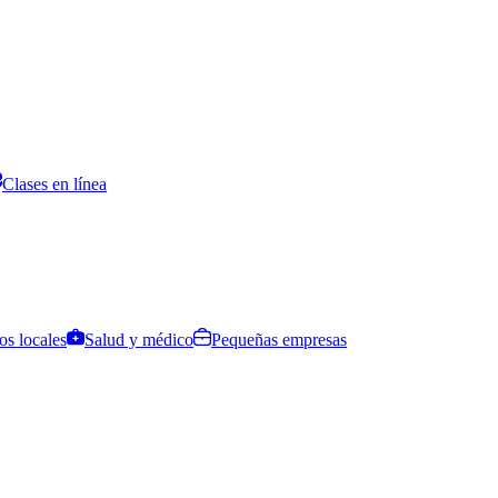
Clases en línea
os locales
Salud y médico
Pequeñas empresas