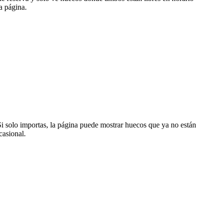
a página.
Si solo importas, la página puede mostrar huecos que ya no están
casional.