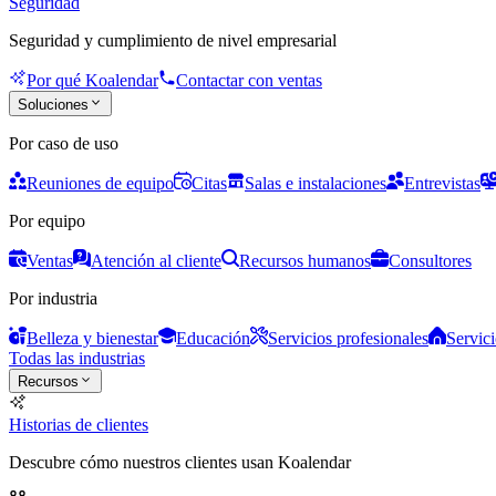
Seguridad
Seguridad y cumplimiento de nivel empresarial
Por qué Koalendar
Contactar con ventas
Soluciones
Por caso de uso
Reuniones de equipo
Citas
Salas e instalaciones
Entrevistas
Por equipo
Ventas
Atención al cliente
Recursos humanos
Consultores
Por industria
Belleza y bienestar
Educación
Servicios profesionales
Servici
Todas las industrias
Recursos
Historias de clientes
Descubre cómo nuestros clientes usan Koalendar