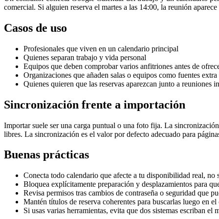
comercial. Si alguien reserva el martes a las 14:00, la reunión aparec
Casos de uso
Profesionales que viven en un calendario principal
Quienes separan trabajo y vida personal
Equipos que deben comprobar varios anfitriones antes de ofrec
Organizaciones que añaden salas o equipos como fuentes extra
Quienes quieren que las reservas aparezcan junto a reuniones in
Sincronización frente a importación
Importar suele ser una carga puntual o una foto fija. La sincronizaci
libres. La sincronización es el valor por defecto adecuado para páginas
Buenas prácticas
Conecta todo calendario que afecte a tu disponibilidad real, no s
Bloquea explícitamente preparación y desplazamientos para que
Revisa permisos tras cambios de contraseña o seguridad que p
Mantén títulos de reserva coherentes para buscarlas luego en el 
Si usas varias herramientas, evita que dos sistemas escriban el