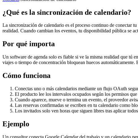
¿Qué es la sincronización de calendario?
La sincronización de calendario es el proceso continuo de conectar t
realidad. Cuando cambian los eventos, tu disponibilidad pública se ac
Por qué importa
Un software de agenda solo es fiable si ve la misma realidad que tú e
viajes o tiempo de concentración bloquean huecos automáticamente. En
Cómo funciona
Conectas uno o más calendarios mediante un flujo OAuth segur
El producto lee los intervalos ocupados según los permisos que 
Cuando aparece, mueve o termina un evento, el proveedor avisa 
Las reservas confirmadas se escriben en tu calendario como blo
Los invitados solo ven horas que siguen libres tras aplicar todos
Ejemplo
Un consultor conecta Google Calendar del trabajo y un calendario per