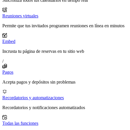
Sincroniza todos tus calendarios en tiempo real
Reuniones virtuales
Permite que tus invitados programen reuniones en línea en minutos
Embed
Incrusta tu página de reservas en tu sitio web
/
Pagos
Acepta pagos y depósitos sin problemas
Recordatorios y automatizaciones
Recordatorios y notificaciones automatizados
Todas las funciones