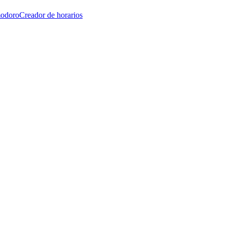
modoro
Creador de horarios