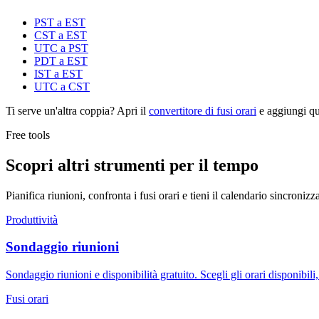
PST a EST
CST a EST
UTC a PST
PDT a EST
IST a EST
UTC a CST
Ti serve un'altra coppia? Apri il
convertitore di fusi orari
e aggiungi qua
Free tools
Scopri altri strumenti per il tempo
Pianifica riunioni, confronta i fusi orari e tieni il calendario sincronizz
Produttività
Sondaggio riunioni
Sondaggio riunioni e disponibilità gratuito. Scegli gli orari disponibili
Fusi orari