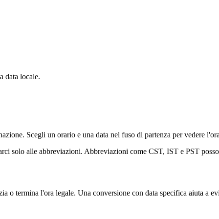
 data locale.
ione. Scegli un orario e una data nel fuso di partenza per vedere l'orar
ffidarci solo alle abbreviazioni. Abbreviazioni come CST, IST e PST posso
o termina l'ora legale. Una conversione con data specifica aiuta a evit