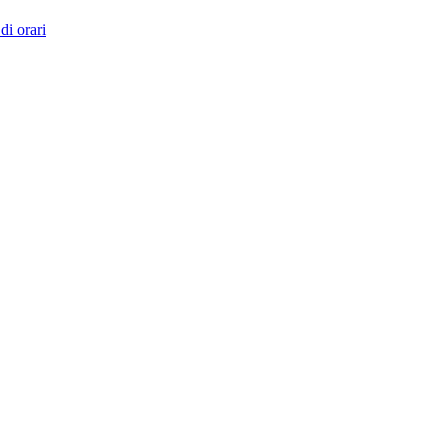
di orari