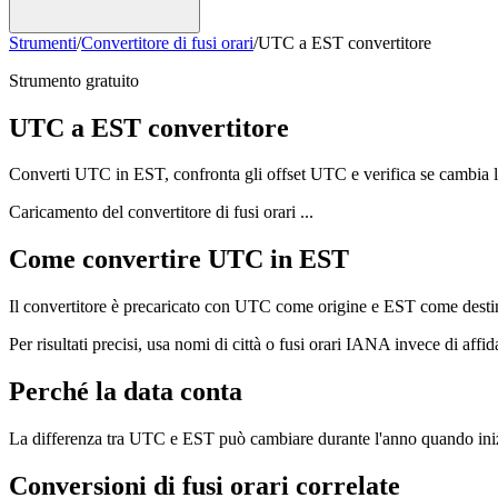
Strumenti
/
Convertitore di fusi orari
/
UTC a EST convertitore
Strumento gratuito
UTC a EST convertitore
Converti UTC in EST, confronta gli offset UTC e verifica se cambia la
Caricamento del convertitore di fusi orari ...
Come convertire UTC in EST
Il convertitore è precaricato con UTC come origine e EST come destinaz
Per risultati precisi, usa nomi di città o fusi orari IANA invece di a
Perché la data conta
La differenza tra UTC e EST può cambiare durante l'anno quando inizia 
Conversioni di fusi orari correlate