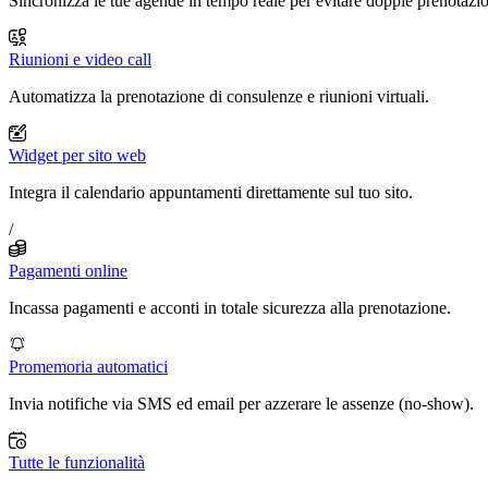
Sincronizza le tue agende in tempo reale per evitare doppie prenotazio
Riunioni e video call
Automatizza la prenotazione di consulenze e riunioni virtuali.
Widget per sito web
Integra il calendario appuntamenti direttamente sul tuo sito.
/
Pagamenti online
Incassa pagamenti e acconti in totale sicurezza alla prenotazione.
Promemoria automatici
Invia notifiche via SMS ed email per azzerare le assenze (no-show).
Tutte le funzionalità