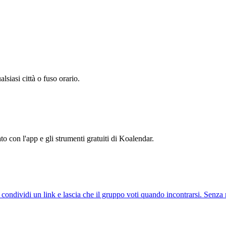
lsiasi città o fuso orario.
ato con l'app e gli strumenti gratuiti di Koalendar.
, condividi un link e lascia che il gruppo voti quando incontrarsi. Senza 