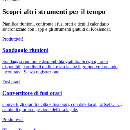
Scopri altri strumenti per il tempo
Pianifica riunioni, confronta i fusi orari e tieni il calendario
sincronizzato con l'app e gli strumenti gratuiti di Koalendar.
Produttività
Sondaggio riunioni
Sondaggio riunioni e disponibilità gratuito. Scegli gli orari
disponibili, condividi un link e lascia che il gruppo voti quando
incontrarsi. Senza registrazione.
Fusi orari
Convertitore di fusi orari
Converti gli orari tra città e fusi orari, con date locali, offset UTC,
cambi di giorno e gestione dell'ora legale.
Produttività