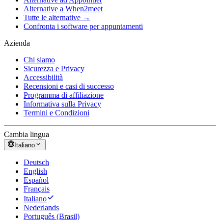
Alternative a When2meet
Tutte le alternative →
Confronta i software per appuntamenti
Azienda
Chi siamo
Sicurezza e Privacy
Accessibilità
Recensioni e casi di successo
Programma di affiliazione
Informativa sulla Privacy
Termini e Condizioni
Cambia lingua
Italiano
Deutsch
English
Español
Français
Italiano
Nederlands
Português (Brasil)