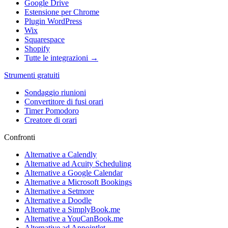
Google Drive
Estensione per Chrome
Plugin WordPress
Wix
Squarespace
Shopify
Tutte le integrazioni →
Strumenti gratuiti
Sondaggio riunioni
Convertitore di fusi orari
Timer Pomodoro
Creatore di orari
Confronti
Alternative a Calendly
Alternative ad Acuity Scheduling
Alternative a Google Calendar
Alternative a Microsoft Bookings
Alternative a Setmore
Alternative a Doodle
Alternative a SimplyBook.me
Alternative a YouCanBook.me
Alternative ad Appointlet