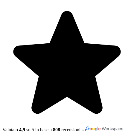
Valutato
4,9
su 5 in base a
808
recensioni su