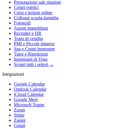
Prenotazione sale riunioni
Centri estetici
Corsi e lezioni online
Colloqui scuola-famiglia
Fotografi
Agenti immobiliari
Recruiter e HR
Team di vendita
PMI e Piccole imprese
Spa e Centri benessere
Tutor e Ripetizioni
Insegnanti di Yoga
Scopri tutti i settori →
Integrazioni
Google Calendar
Outlook Calendar
iCloud Calendar
Google Meet
Microsoft Teams
Zoom
Stripe
Zapier
Gmail