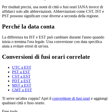
Per risultati precisi, usa nomi di città o fusi orari IANA invece di
affidarci solo alle abbreviazioni. Abbreviazioni come CST, IST e
PST possono significare cose diverse a seconda della regione.
Perché la data conta
La differenza tra IST e EST può cambiare durante l'anno quando
inizia o termina l'ora legale. Una conversione con data specifica
aiuta a evitare errori di un'ora.
Conversioni di fusi orari correlate
UTC a EST
PST a EST
CST a EST
PDT a EST
MST a EST
GMT a EST
Ti serve un'altra coppia? Apri il
convertitore di fusi orari
e aggiungi
qualsiasi città o fuso orario.
Free tools