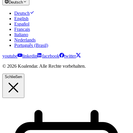
Deutsch
Deutsch
English
Español
Français
Italiano
Nederlands
Português (Brasil)
youtube
linkedin
facebook
twitter
© 2026 Koalendar. Alle Rechte vorbehalten.
Schließen