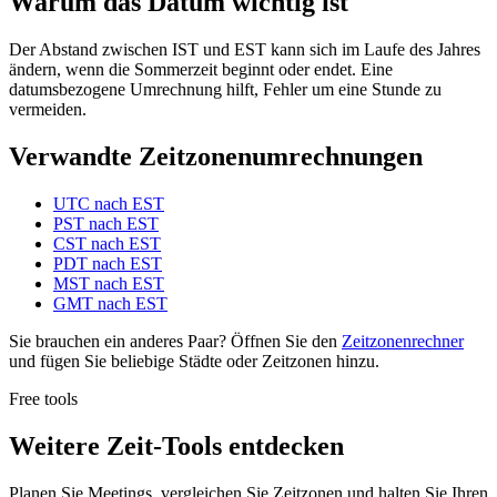
Warum das Datum wichtig ist
Der Abstand zwischen IST und EST kann sich im Laufe des Jahres
ändern, wenn die Sommerzeit beginnt oder endet. Eine
datumsbezogene Umrechnung hilft, Fehler um eine Stunde zu
vermeiden.
Verwandte Zeitzonenumrechnungen
UTC nach EST
PST nach EST
CST nach EST
PDT nach EST
MST nach EST
GMT nach EST
Sie brauchen ein anderes Paar? Öffnen Sie den
Zeitzonenrechner
und fügen Sie beliebige Städte oder Zeitzonen hinzu.
Free tools
Weitere Zeit-Tools entdecken
Planen Sie Meetings, vergleichen Sie Zeitzonen und halten Sie Ihren