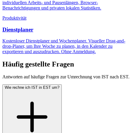
individuellen Arbeits- und Pausenlängen, Browser-
Benachrichtigungen und privaten lokalen Statistiken.
Produktivität
Dienstplaner
Kostenloser Dienstplaner und Wochenplaner. Visueller Drag-and-
drop-Planer, um Ihre Woche zu planen, in den Kalender zu
exportieren und auszudrucken. Ohne Anmeldung.
Häufig gestellte Fragen
Antworten auf häufige Fragen zur Umrechnung von IST nach EST.
Wie rechne ich IST in EST um?