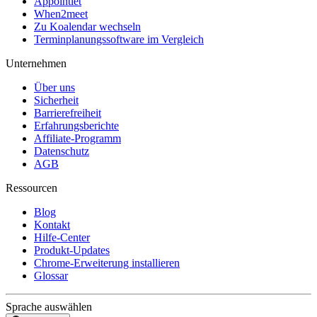
Appointlet
When2meet
Zu Koalendar wechseln
Terminplanungssoftware im Vergleich
Unternehmen
Über uns
Sicherheit
Barrierefreiheit
Erfahrungsberichte
Affiliate-Programm
Datenschutz
AGB
Ressourcen
Blog
Kontakt
Hilfe-Center
Produkt-Updates
Chrome-Erweiterung installieren
Glossar
Sprache auswählen