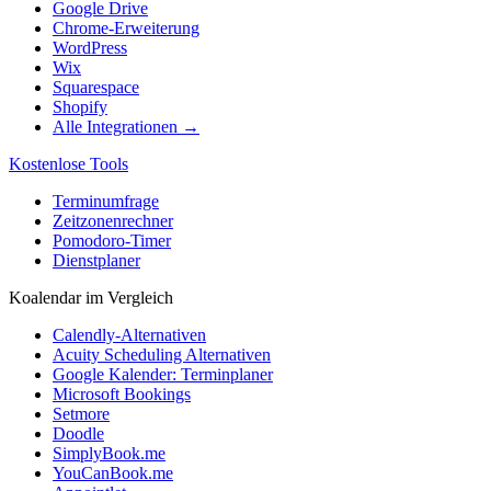
Google Drive
Chrome-Erweiterung
WordPress
Wix
Squarespace
Shopify
Alle Integrationen →
Kostenlose Tools
Terminumfrage
Zeitzonenrechner
Pomodoro-Timer
Dienstplaner
Koalendar im Vergleich
Calendly-Alternativen
Acuity Scheduling Alternativen
Google Kalender: Terminplaner
Microsoft Bookings
Setmore
Doodle
SimplyBook.me
YouCanBook.me