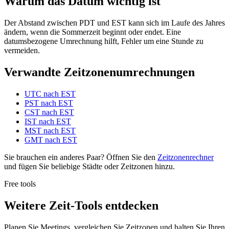
Warum das Datum wichtig ist
Der Abstand zwischen PDT und EST kann sich im Laufe des Jahres
ändern, wenn die Sommerzeit beginnt oder endet. Eine
datumsbezogene Umrechnung hilft, Fehler um eine Stunde zu
vermeiden.
Verwandte Zeitzonenumrechnungen
UTC nach EST
PST nach EST
CST nach EST
IST nach EST
MST nach EST
GMT nach EST
Sie brauchen ein anderes Paar? Öffnen Sie den
Zeitzonenrechner
und fügen Sie beliebige Städte oder Zeitzonen hinzu.
Free tools
Weitere Zeit-Tools entdecken
Planen Sie Meetings, vergleichen Sie Zeitzonen und halten Sie Ihren