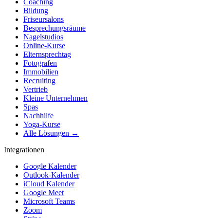
Coaching
Bildung
Friseursalons
Besprechungsräume
Nagelstudios
Online-Kurse
Elternsprechtag
Fotografen
Immobilien
Recruiting
Vertrieb
Kleine Unternehmen
Spas
Nachhilfe
Yoga-Kurse
Alle Lösungen →
Integrationen
Google Kalender
Outlook-Kalender
iCloud Kalender
Google Meet
Microsoft Teams
Zoom