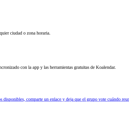
quier ciudad o zona horaria.
ncronizado con la app y las herramientas gratuitas de Koalendar.
s disponibles, comparte un enlace y deja que el grupo vote cuándo reuni