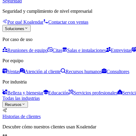
Seguridad
Seguridad y cumplimiento de nivel empresarial
Por qué Koalendar
Contactar con ventas
Soluciones
Por caso de uso
Reuniones de equipo
Citas
Salas e instalaciones
Entrevistas
Por equipo
Ventas
Atención al cliente
Recursos humanos
Consultores
Por industria
Belleza y bienestar
Educación
Servicios profesionales
Servici
Todas las industrias
Recursos
Historias de clientes
Descubre cómo nuestros clientes usan Koalendar