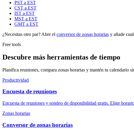
PST a EST
CST a EST
IST a EST
MST a EST
GMT a EST
¿Necesitas otro par? Abre el
conversor de zonas horarias
y añade cual
Free tools
Descubre más herramientas de tiempo
Planifica reuniones, compara zonas horarias y mantén tu calendario si
Productividad
Encuesta de reuniones
Encuesta de reuniones y sondeo de disponibilidad gratis. Elige horario
Zonas horarias
Conversor de zonas horarias