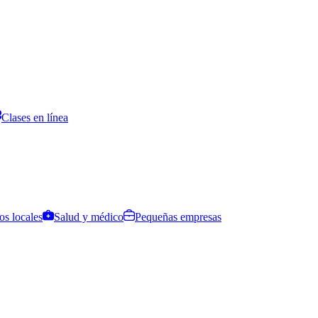
Clases en línea
os locales
Salud y médico
Pequeñas empresas