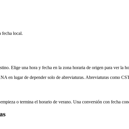
fecha local.
. Elige una hora y fecha en la zona horaria de origen para ver la hora
ANA en lugar de depender solo de abreviaturas. Abreviaturas como CST,
mpieza o termina el horario de verano. Una conversión con fecha concr
as