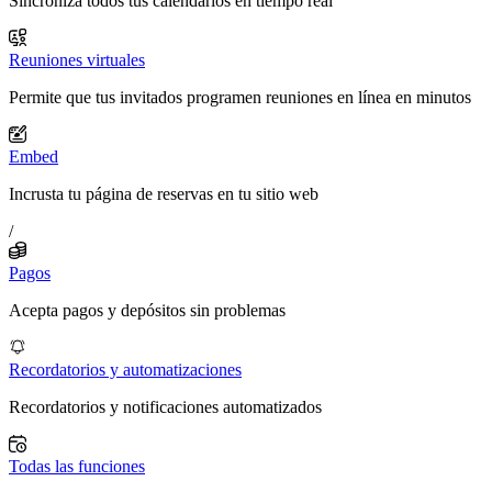
Sincroniza todos tus calendarios en tiempo real
Reuniones virtuales
Permite que tus invitados programen reuniones en línea en minutos
Embed
Incrusta tu página de reservas en tu sitio web
/
Pagos
Acepta pagos y depósitos sin problemas
Recordatorios y automatizaciones
Recordatorios y notificaciones automatizados
Todas las funciones