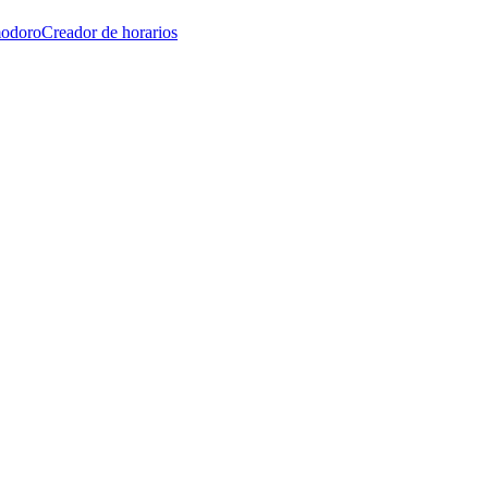
modoro
Creador de horarios