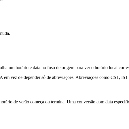
 muda.
 um horário e data no fuso de origem para ver o horário local corres
NA em vez de depender só de abreviações. Abreviações como CST, IST e 
rário de verão começa ou termina. Uma conversão com data específica