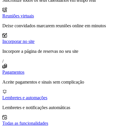
Sincronize todos os seus calendários em tempo real
Reuniões virtuais
Deixe convidados marcarem reuniões online em minutos
Incorporar no site
Incorpore a página de reservas no seu site
/
Pagamentos
Aceite pagamentos e sinais sem complicação
Lembretes e automações
Lembretes e notificações automáticas
Todas as funcionalidades