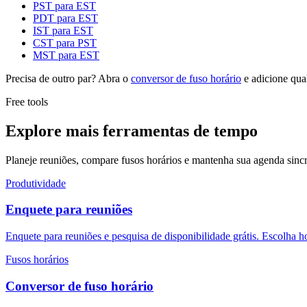
PST para EST
PDT para EST
IST para EST
CST para PST
MST para EST
Precisa de outro par? Abra o
conversor de fuso horário
e adicione qua
Free tools
Explore mais ferramentas de tempo
Planeje reuniões, compare fusos horários e mantenha sua agenda sincr
Produtividade
Enquete para reuniões
Enquete para reuniões e pesquisa de disponibilidade grátis. Escolha h
Fusos horários
Conversor de fuso horário