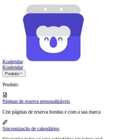
Koalendar
Koa
lendar
Produto
Produto
Páginas de reserva personalizáveis
Crie páginas de reserva bonitas e com a sua marca
Sincronização de calendários