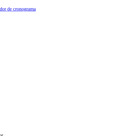
dor de cronograma
or