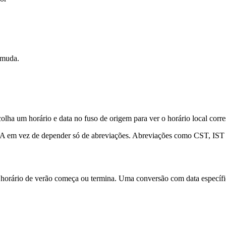
 muda.
 um horário e data no fuso de origem para ver o horário local corre
NA em vez de depender só de abreviações. Abreviações como CST, IST e 
rário de verão começa ou termina. Uma conversão com data específica