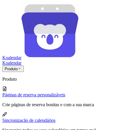
Koalendar
Koa
lendar
Produto
Produto
Páginas de reserva personalizáveis
Crie páginas de reserva bonitas e com a sua marca
Sincronização de calendários