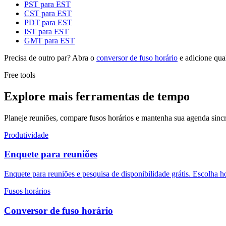
PST para EST
CST para EST
PDT para EST
IST para EST
GMT para EST
Precisa de outro par? Abra o
conversor de fuso horário
e adicione qua
Free tools
Explore mais ferramentas de tempo
Planeje reuniões, compare fusos horários e mantenha sua agenda sincr
Produtividade
Enquete para reuniões
Enquete para reuniões e pesquisa de disponibilidade grátis. Escolha h
Fusos horários
Conversor de fuso horário