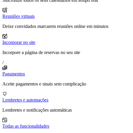
Sincronize todos os seus calendários em tempo real
Reuniões virtuais
Deixe convidados marcarem reuniões online em minutos
Incorporar no site
Incorpore a página de reservas no seu site
/
Pagamentos
Aceite pagamentos e sinais sem complicação
Lembretes e automações
Lembretes e notificações automáticas
Todas as funcionalidades