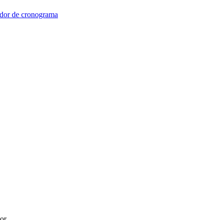
dor de cronograma
or