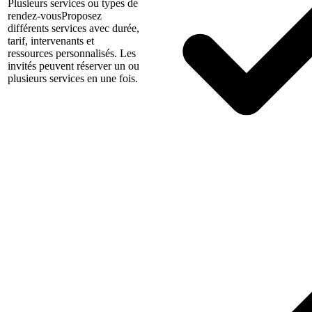
Plusieurs services ou types de
rendez-vous
Proposez
différents services avec durée,
tarif, intervenants et
ressources personnalisés. Les
invités peuvent réserver un ou
plusieurs services en une fois.