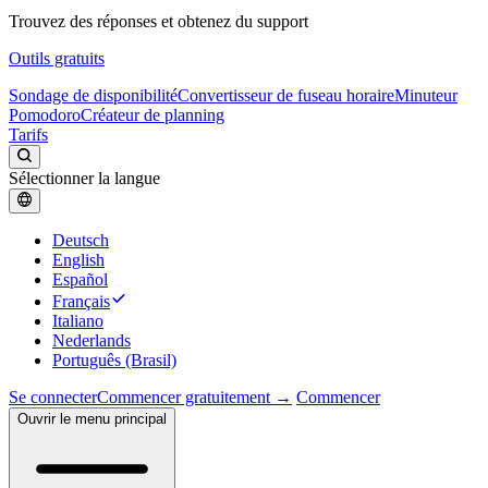
Trouvez des réponses et obtenez du support
Outils gratuits
Sondage de disponibilité
Convertisseur de fuseau horaire
Minuteur
Pomodoro
Créateur de planning
Tarifs
Sélectionner la langue
Deutsch
English
Español
Français
Italiano
Nederlands
Português (Brasil)
Se connecter
Commencer gratuitement →
Commencer
Ouvrir le menu principal