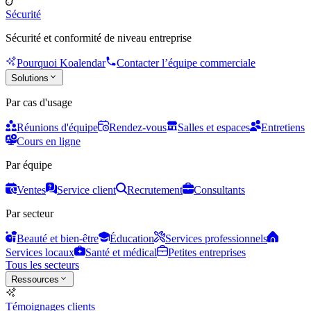
Sécurité
Sécurité et conformité de niveau entreprise
Pourquoi Koalendar
Contacter l’équipe commerciale
Solutions
Par cas d'usage
Réunions d'équipe
Rendez-vous
Salles et espaces
Entretiens
Cours en ligne
Par équipe
Ventes
Service client
Recrutement
Consultants
Par secteur
Beauté et bien-être
Éducation
Services professionnels
Services locaux
Santé et médical
Petites entreprises
Tous les secteurs
Ressources
Témoignages clients