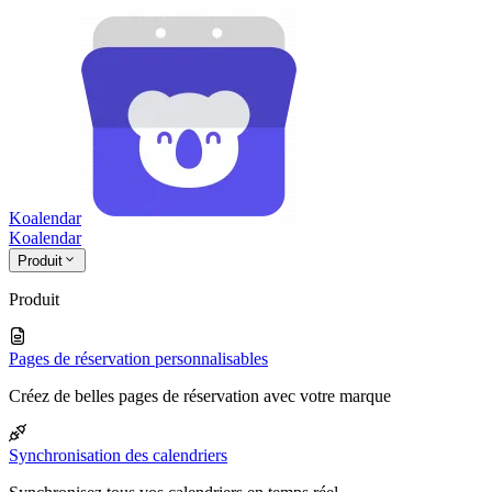
Koalendar
Koa
lendar
Produit
Produit
Pages de réservation personnalisables
Créez de belles pages de réservation avec votre marque
Synchronisation des calendriers