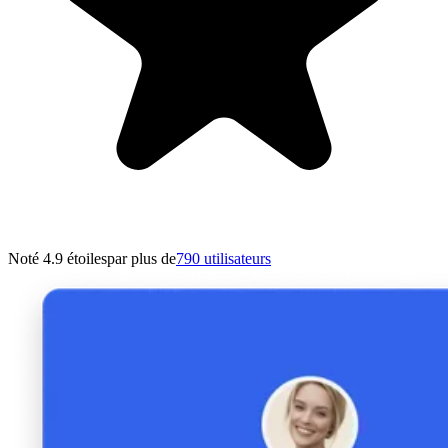
Noté 4.9 étoiles
par plus de
790 utilisateurs