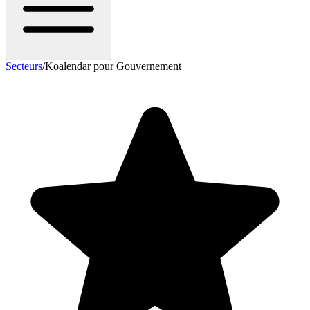
Secteurs
/
Koalendar pour Gouvernement