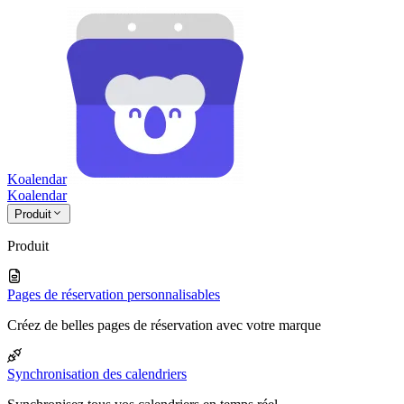
Koalendar
Koa
lendar
Produit
Produit
Pages de réservation personnalisables
Créez de belles pages de réservation avec votre marque
Synchronisation des calendriers