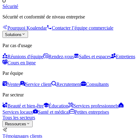
Sécurité
Sécurité et conformité de niveau entreprise
Pourquoi Koalendar
Contacter l’équipe commerciale
Solutions
Par cas d'usage
Réunions d'équipe
Rendez-vous
Salles et espaces
Entretiens
Cours en ligne
Par équipe
Ventes
Service client
Recrutement
Consultants
Par secteur
Beauté et bien-être
Éducation
Services professionnels
Services locaux
Santé et médical
Petites entreprises
Tous les secteurs
Ressources
Témoignages clients