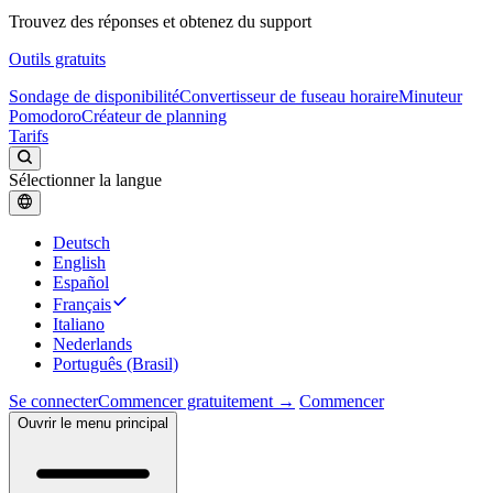
Trouvez des réponses et obtenez du support
Outils gratuits
Sondage de disponibilité
Convertisseur de fuseau horaire
Minuteur
Pomodoro
Créateur de planning
Tarifs
Sélectionner la langue
Deutsch
English
Español
Français
Italiano
Nederlands
Português (Brasil)
Se connecter
Commencer gratuitement →
Commencer
Ouvrir le menu principal