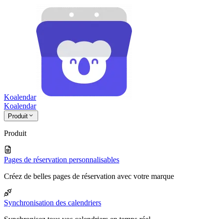
Koalendar
Koa
lendar
Produit
Produit
Pages de réservation personnalisables
Créez de belles pages de réservation avec votre marque
Synchronisation des calendriers