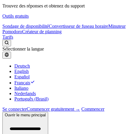
Trouvez des réponses et obtenez du support
Outils gratuits
Sondage de disponibilité
Convertisseur de fuseau horaire
Minuteur
Pomodoro
Créateur de planning
Tarifs
Sélectionner la langue
Deutsch
English
Español
Français
Italiano
Nederlands
Português (Brasil)
Se connecter
Commencer gratuitement →
Commencer
Ouvrir le menu principal