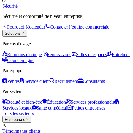
Sécurité
Sécurité et conformité de niveau entreprise
Pourquoi Koalendar
Contacter l’équipe commerciale
Solutions
Par cas d'usage
Réunions d'équipe
Rendez-vous
Salles et espaces
Entretiens
Cours en ligne
Par équipe
Ventes
Service client
Recrutement
Consultants
Par secteur
Beauté et bien-être
Éducation
Services professionnels
Services locaux
Santé et médical
Petites entreprises
Tous les secteurs
Ressources
Témoignages clients