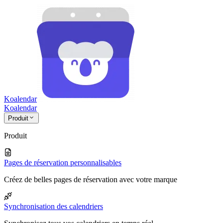
Koalendar
Koa
lendar
Produit
Produit
Pages de réservation personnalisables
Créez de belles pages de réservation avec votre marque
Synchronisation des calendriers