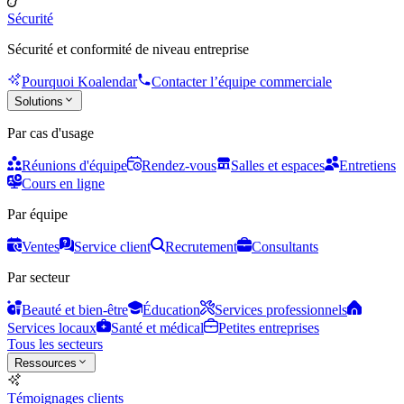
Sécurité
Sécurité et conformité de niveau entreprise
Pourquoi Koalendar
Contacter l’équipe commerciale
Solutions
Par cas d'usage
Réunions d'équipe
Rendez-vous
Salles et espaces
Entretiens
Cours en ligne
Par équipe
Ventes
Service client
Recrutement
Consultants
Par secteur
Beauté et bien-être
Éducation
Services professionnels
Services locaux
Santé et médical
Petites entreprises
Tous les secteurs
Ressources
Témoignages clients