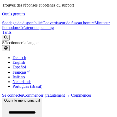
Trouvez des réponses et obtenez du support
Outils gratuits
Sondage de disponibilité
Convertisseur de fuseau horaire
Minuteur
Pomodoro
Créateur de planning
Tarifs
Sélectionner la langue
Deutsch
English
Español
Français
Italiano
Nederlands
Português (Brasil)
Se connecter
Commencer gratuitement →
Commencer
Ouvrir le menu principal