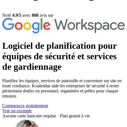
Noté
4.9/5
avec
808
avis sur
Logiciel de planification pour
équipes de sécurité
et services
de gardiennage
Planifiez les équipes, services de patrouille et couverture sur site en
toute confiance. Koalendar aide les entreprises de sécurité à rester
pleinement dotées en personnel, organisées et prêtes pour chaque
mission.
Commencez gratuitement
Voir un exemple
Aucune carte bancaire requise
·
Plan gratuit à vie