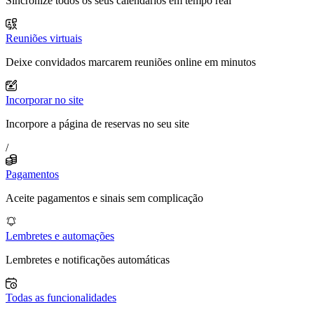
Sincronize todos os seus calendários em tempo real
Reuniões virtuais
Deixe convidados marcarem reuniões online em minutos
Incorporar no site
Incorpore a página de reservas no seu site
/
Pagamentos
Aceite pagamentos e sinais sem complicação
Lembretes e automações
Lembretes e notificações automáticas
Todas as funcionalidades