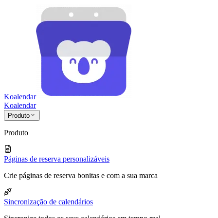
Koalendar
Koa
lendar
Produto
Produto
Páginas de reserva personalizáveis
Crie páginas de reserva bonitas e com a sua marca
Sincronização de calendários