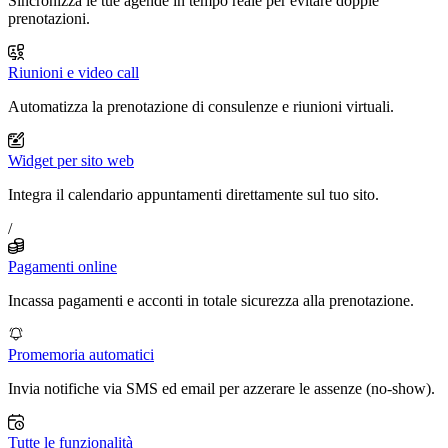
Sincronizza le tue agende in tempo reale per evitare doppie
prenotazioni.
Riunioni e video call
Automatizza la prenotazione di consulenze e riunioni virtuali.
Widget per sito web
Integra il calendario appuntamenti direttamente sul tuo sito.
/
Pagamenti online
Incassa pagamenti e acconti in totale sicurezza alla prenotazione.
Promemoria automatici
Invia notifiche via SMS ed email per azzerare le assenze (no-show).
Tutte le funzionalità