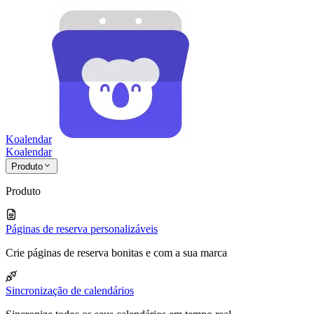
Koalendar
Koa
lendar
Produto
Produto
Páginas de reserva personalizáveis
Crie páginas de reserva bonitas e com a sua marca
Sincronização de calendários