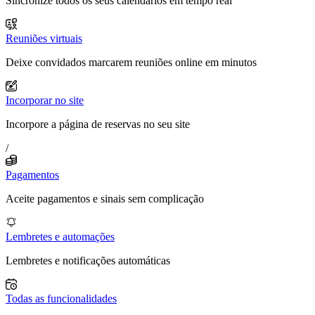
Sincronize todos os seus calendários em tempo real
Reuniões virtuais
Deixe convidados marcarem reuniões online em minutos
Incorporar no site
Incorpore a página de reservas no seu site
/
Pagamentos
Aceite pagamentos e sinais sem complicação
Lembretes e automações
Lembretes e notificações automáticas
Todas as funcionalidades