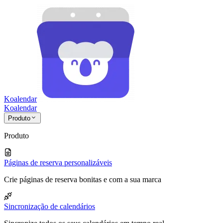
Koalendar
Koa
lendar
Produto
Produto
Páginas de reserva personalizáveis
Crie páginas de reserva bonitas e com a sua marca
Sincronização de calendários