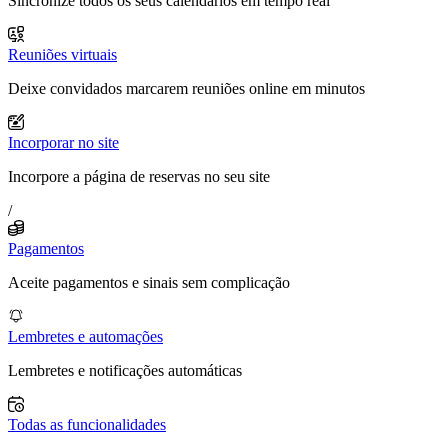
Sincronize todos os seus calendários em tempo real
Reuniões virtuais
Deixe convidados marcarem reuniões online em minutos
Incorporar no site
Incorpore a página de reservas no seu site
/
Pagamentos
Aceite pagamentos e sinais sem complicação
Lembretes e automações
Lembretes e notificações automáticas
Todas as funcionalidades