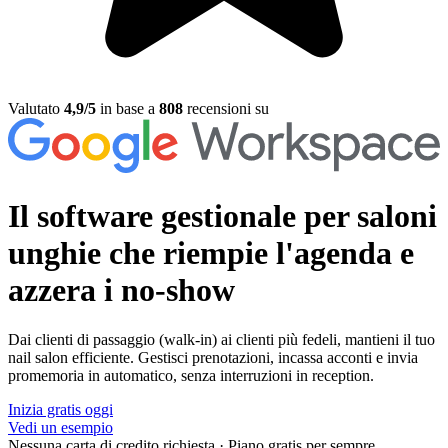
Valutato
4,9/5
in base a
808
recensioni su
Il software gestionale per saloni
unghie
che riempie l'agenda e
azzera i no-show
Dai clienti di passaggio (walk-in) ai clienti più fedeli, mantieni il tuo
nail salon efficiente. Gestisci prenotazioni, incassa acconti e invia
promemoria in automatico, senza interruzioni in reception.
Inizia gratis oggi
Vedi un esempio
Nessuna carta di credito richiesta
·
Piano gratis per sempre