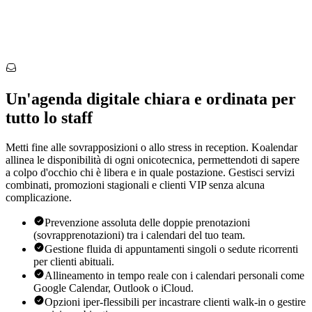
Un'agenda digitale chiara e ordinata per
tutto lo staff
Metti fine alle sovrapposizioni o allo stress in reception. Koalendar
allinea le disponibilità di ogni onicotecnica, permettendoti di sapere
a colpo d'occhio chi è libera e in quale postazione. Gestisci servizi
combinati, promozioni stagionali e clienti VIP senza alcuna
complicazione.
Prevenzione assoluta delle doppie prenotazioni
(sovrapprenotazioni) tra i calendari del tuo team.
Gestione fluida di appuntamenti singoli o sedute ricorrenti
per clienti abituali.
Allineamento in tempo reale con i calendari personali come
Google Calendar, Outlook o iCloud.
Opzioni iper-flessibili per incastrare clienti walk-in o gestire