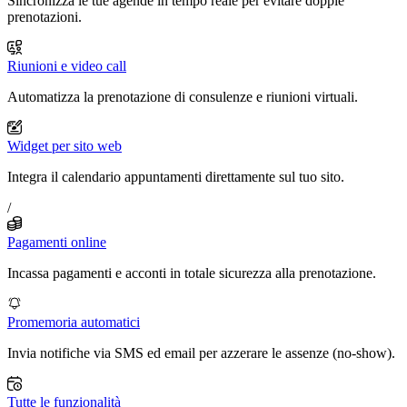
Sincronizza le tue agende in tempo reale per evitare doppie
prenotazioni.
Riunioni e video call
Automatizza la prenotazione di consulenze e riunioni virtuali.
Widget per sito web
Integra il calendario appuntamenti direttamente sul tuo sito.
/
Pagamenti online
Incassa pagamenti e acconti in totale sicurezza alla prenotazione.
Promemoria automatici
Invia notifiche via SMS ed email per azzerare le assenze (no-show).
Tutte le funzionalità