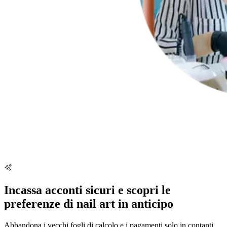
Incassa acconti sicuri e scopri le
preferenze di nail art in anticipo
Abbandona i vecchi fogli di calcolo e i pagamenti solo in contanti.