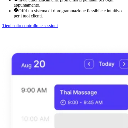
appuntamento.
Offri un sistema di riprogrammazione flessibile e intuitivo
per i tuoi clienti.
Tieni sotto controllo le sessioni