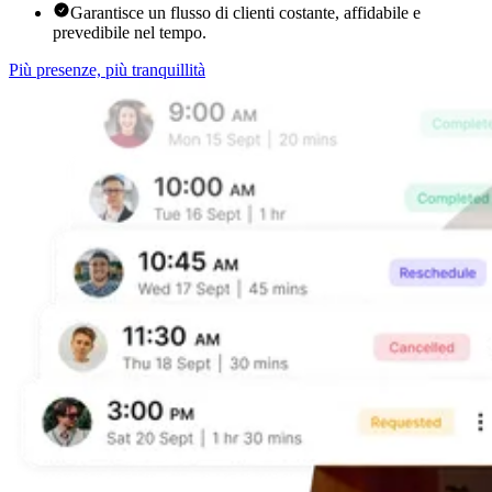
Garantisce un flusso di clienti costante, affidabile e
prevedibile nel tempo.
Più presenze, più tranquillità