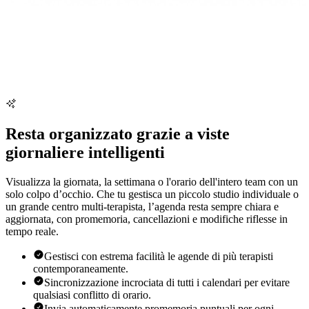
Resta organizzato grazie a viste
giornaliere intelligenti
Visualizza la giornata, la settimana o l'orario dell'intero team con un
solo colpo d’occhio. Che tu gestisca un piccolo studio individuale o
un grande centro multi-terapista, l’agenda resta sempre chiara e
aggiornata, con promemoria, cancellazioni e modifiche riflesse in
tempo reale.
Gestisci con estrema facilità le agende di più terapisti
contemporaneamente.
Sincronizzazione incrociata di tutti i calendari per evitare
qualsiasi conflitto di orario.
Invia automaticamente promemoria puntuali per ogni