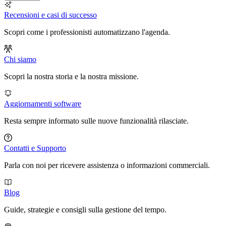
Recensioni e casi di successo
Scopri come i professionisti automatizzano l'agenda.
Chi siamo
Scopri la nostra storia e la nostra missione.
Aggiornamenti software
Resta sempre informato sulle nuove funzionalità rilasciate.
Contatti e Supporto
Parla con noi per ricevere assistenza o informazioni commerciali.
Blog
Guide, strategie e consigli sulla gestione del tempo.