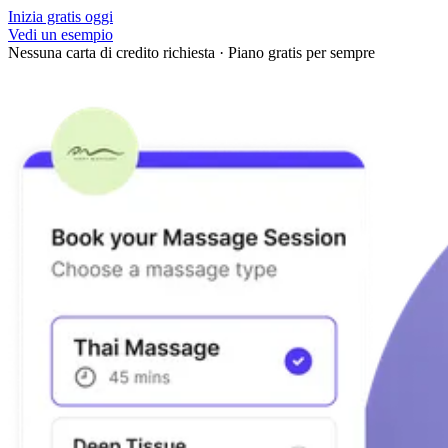
Inizia gratis oggi
Vedi un esempio
Nessuna carta di credito richiesta
·
Piano gratis per sempre