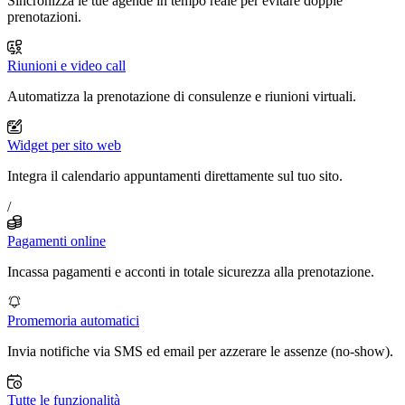
Sincronizza le tue agende in tempo reale per evitare doppie
prenotazioni.
Riunioni e video call
Automatizza la prenotazione di consulenze e riunioni virtuali.
Widget per sito web
Integra il calendario appuntamenti direttamente sul tuo sito.
/
Pagamenti online
Incassa pagamenti e acconti in totale sicurezza alla prenotazione.
Promemoria automatici
Invia notifiche via SMS ed email per azzerare le assenze (no-show).
Tutte le funzionalità