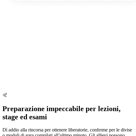
Preparazione impeccabile per lezioni,
stage ed esami
Dì addio alla rincorsa per ottenere liberatorie, conferme per le divise
o moduli di gara compilati all’ultimo minuto. Gli allievi possono