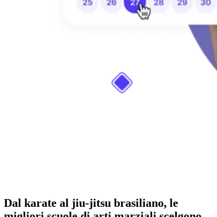
Dal karate al jiu-jitsu brasiliano, le
migliori scuole di arti marziali scelgono