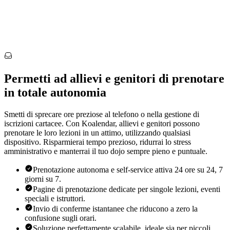
Permetti ad allievi e genitori di prenotare
in totale autonomia
Smetti di sprecare ore preziose al telefono o nella gestione di
iscrizioni cartacee. Con Koalendar, allievi e genitori possono
prenotare le loro lezioni in un attimo, utilizzando qualsiasi
dispositivo. Risparmierai tempo prezioso, ridurrai lo stress
amministrativo e manterrai il tuo dojo sempre pieno e puntuale.
Prenotazione autonoma e self-service attiva 24 ore su 24, 7
giorni su 7.
Pagine di prenotazione dedicate per singole lezioni, eventi
speciali e istruttori.
Invio di conferme istantanee che riducono a zero la
confusione sugli orari.
Soluzione perfettamente scalabile, ideale sia per piccoli