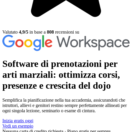
Valutato
4,9/5
in base a
808
recensioni su
Software di prenotazioni per
arti marziali:
ottimizza corsi,
presenze e crescita del dojo
Semplifica la pianificazione nella tua accademia, assicurandoti che
istruttori, allievi e genitori restino sempre perfettamente allineati per
ogni singola lezione, seminario o esame di cintura.
Inizia gratis oggi
Vedi un esempio
Nessuna carta di credito richiesta
·
Piano gratis per sempre