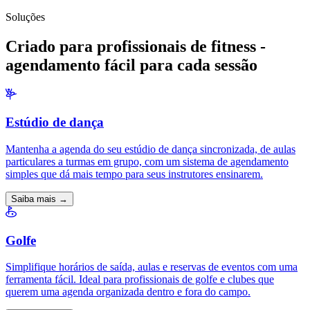
Soluções
Criado para profissionais de fitness -
agendamento fácil para cada sessão
Estúdio de dança
Mantenha a agenda do seu estúdio de dança sincronizada, de aulas
particulares a turmas em grupo, com um sistema de agendamento
simples que dá mais tempo para seus instrutores ensinarem.
Saiba mais →
Golfe
Simplifique horários de saída, aulas e reservas de eventos com uma
ferramenta fácil. Ideal para profissionais de golfe e clubes que
querem uma agenda organizada dentro e fora do campo.