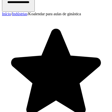
Início
/
Indústrias
/
Koalendar para aulas de ginástica