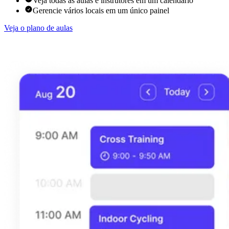
Veja todas as aulas e instrutores em um calendário
Gerencie vários locais em um único painel
Veja o plano de aulas