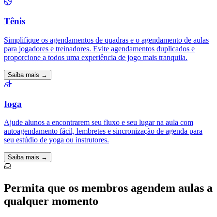
Tênis
Simplifique os agendamentos de quadras e o agendamento de aulas
para jogadores e treinadores. Evite agendamentos duplicados e
proporcione a todos uma experiência de jogo mais tranquila.
Saiba mais →
Ioga
Ajude alunos a encontrarem seu fluxo e seu lugar na aula com
autoagendamento fácil, lembretes e sincronização de agenda para
seu estúdio de yoga ou instrutores.
Saiba mais →
Permita que os membros agendem aulas a
qualquer momento