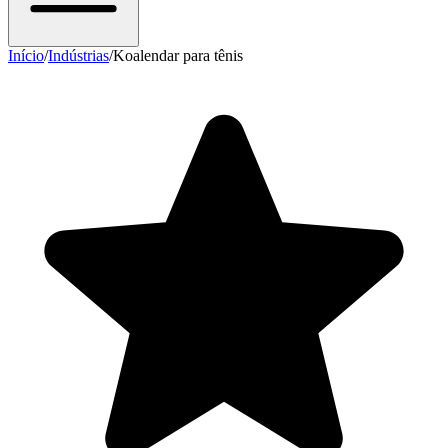
Início
/
Indústrias
/
Koalendar para tênis