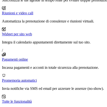
Sincronizza le tue agende in tempo reale per evitare doppie prenotazio
Riunioni e video call
Automatizza la prenotazione di consulenze e riunioni virtuali.
Widget per sito web
Integra il calendario appuntamenti direttamente sul tuo sito.
/
Pagamenti online
Incassa pagamenti e acconti in totale sicurezza alla prenotazione.
Promemoria automatici
Invia notifiche via SMS ed email per azzerare le assenze (no-show).
Tutte le funzionalità