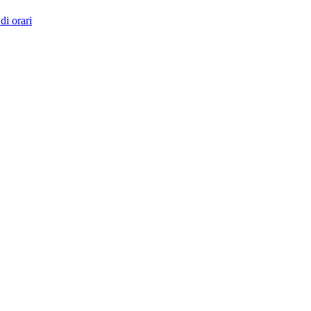
di orari